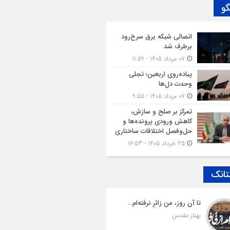
گو
اتصالی شبکه برق سرخ‌رود
برطرف شد
07 مرداد 1405 - 11:59
پیاده‌روی اربعین؛ تجلی
وحدت دل‌ها
07 مرداد 1405 - 9:55
تمرکز بر صلح و سازش،
کاهش ورودی پرونده‌ها و
حل‌وفصل اختلافات ساختاری
25 خرداد 1405 - 16:53
تانک
تا آن روز، من زائرِ نرفته‌ام…
بهناز مقدس