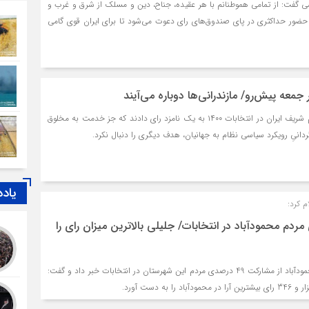
گفت: از تمامی هموطنانم با هر عقیده، جناح، دین و مسلک از شرق و غرب و
ضور حداکثری در پای صندوق‌های رای دعوت می‌شود تا برای ایران قوی گامی
پس از سال‌ها انتظار، مردم شریف ایران در انتخابات ۱۴۰۰ به یک نامزد رای دادند که جز خدمت به مخلوق
گردانیِ رویکرد سیاسی نظام به جهانیان، هدف دیگری را دنبال نکرد.
یاد
م کرد:
 درصدی مردم محمودآباد در انتخابات/ جلیلی بالاترین میزان رای را
معاون سیاسی فرماندار محمودآباد از مشارکت 49 درصدی مردم این شهرستان در انتخابات خبر داد و گفت: