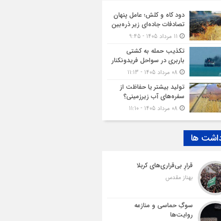
دود کاه و کلش؛ عامل پنهان
تصادفات جاده‌ای زیر ذره‌بین
11 مرداد 1405 - 9:45
تکذیب حمله به کشتی
باربری در سواحل فریدونکنار
08 مرداد 1405 - 11:13
تولید بیشتر یا حفاظت از
سفره‌های آب زیرزمینی؟
08 مرداد 1405 - 11:10
داشت ها
قرارِ بی‌قراری‌های کربلا
بهناز مقدس
سوگِ حماسی و منازعه
روایت‌ها