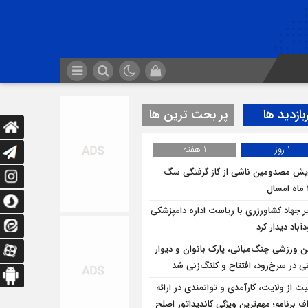
بازدید ها
پر بحث ترین ها
1 روز
1 هفته
ایش مصدومین ناشی از گاز گرفتگی سگ
ر جهاد کشاورزری با ریاست اداره دامپزشکی
باد دیدار کرد
ن ورزشی چنگ‌میانی، پارک بانوان و دیوار
ی در سرخ‌رود، افتتاح و کلنگ‌زنی شد
یت از ولایت، کارآمدی و توانمندی در ارائه
ف برنامه؛ مهم‌ترین ویژگی کاندیداتور اصلح