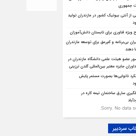
ت جمهوری
ی از آنتی بیوتیک کشور در مازندران تولید
د
 ویژه فناوری برای تابستان دانش‌آموزان
ران بی‌برنامه و کم‌رمق برای توسعه مازندران
ا دهند
ر عضو هیئت علمی دانشگاه مازندران در
اوران جایزه معتبر بین‌المللی گلدن ترزینی
کرد نانوایی‌ها بصورت مستمر پایش
د
لگيري سارق ساختمان نيمه کاره در
آباد
Sorry. No data so
اب سردبیر