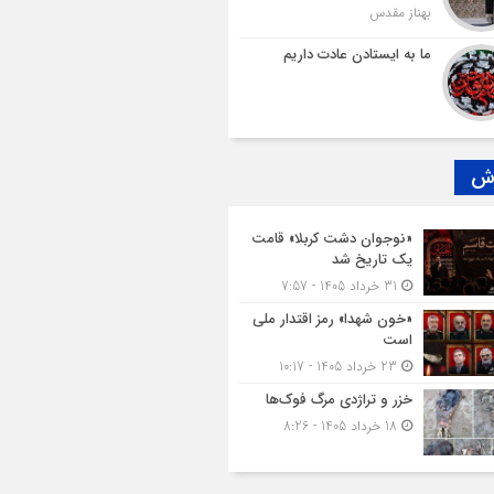
بهناز مقدس
ما به ایستادن عادت داریم
رش
«نوجوان دشت کربلا» قامت
یک تاریخ شد
31 خرداد 1405 - 7:57
«خون شهدا» رمز اقتدار ملی
است
23 خرداد 1405 - 10:17
خزر و تراژدی مرگ فوک‌ها
18 خرداد 1405 - 8:26