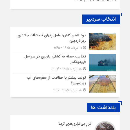
Sorry. No data so far.
انتخاب سردبیر
دود کاه و کلش؛ عامل پنهان تصادفات جاده‌ای
زیر ذره‌بین
11 مرداد 1405 - 9:45
تکذیب حمله به کشتی باربری در سواحل
فریدونکنار
08 مرداد 1405 - 11:13
تولید بیشتر یا حفاظت از سفره‌های آب
زیرزمینی؟
08 مرداد 1405 - 11:10
یادداشت ها
قرارِ بی‌قراری‌های کربلا