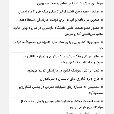
مهم‌ترین ویژگی کاندیداتور اصلح ریاست جمهوری
افزایش مصدومین ناشی از گاز گرفتگی سگ طی ۳ ماه امسال
مدیران بی‌برنامه و کم‌رمق برای توسعه مازندران استعفا دهند
حضور عضو هیئت علمی دانشگاه مازندران در میان داوران جایزه
معتبر بین‌المللی گلدن ترزینی
مدیر جهاد کشاورزری با ریاست اداره دامپزشکی محمودآباد دیدار
کرد
سالن ورزشی چنگ‌میانی، پارک بانوان و دیوار حفاظتی در
سرخ‌رود، افتتاح و کلنگ‌زنی شد
نیمی از آنتی بیوتیک کشور در مازندران تولید می‌شود
طرح ویژه فناوری برای تابستان دانش‌آموزان
تخصیص 90 میلیارد ریال اعتبارات عمرانی در بخش کشاورزی
محمودآباد
همه امکانات نهادها و ظرفیت‌های مردمی را برای حفاظت از
میانکاله پای کار می‌آوریم