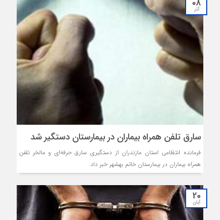
08
آذر
سارق تلفن همراه بیماران در بیمارستان دستگیر شد
فرمانده انتظامی استان مازندران از دستگیری سارق حرفه‌ای و مالخر تلفن
همراه بیماران در بیمارستان خاتم بهشهر خبر داد.
20
آبان