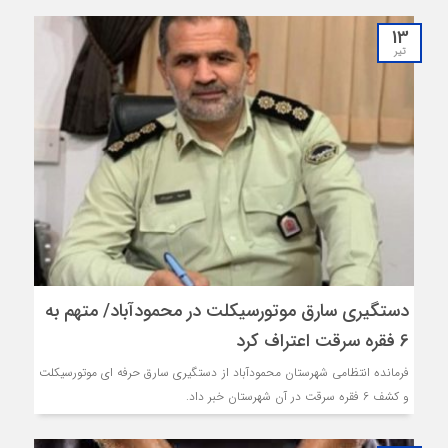
13
تیر
دستگیری سارق موتورسیکلت در محمودآباد/ متهم به
6 فقره سرقت اعتراف کرد
فرمانده انتظامی شهرستان محمودآباد از دستگیری سارق حرفه ای موتورسیکلت
و کشف 6 فقره سرقت در آن شهرستان خبر داد.