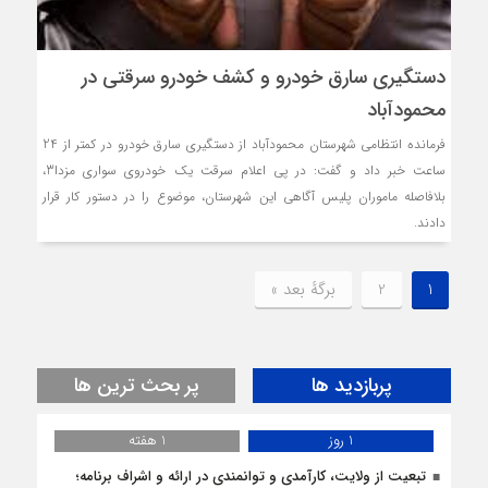
دستگیری سارق خودرو و کشف خودرو سرقتی در
محمودآباد
فرمانده انتظامي شهرستان محمودآباد از دستگیری سارق خودرو در کمتر از 24
ساعت خبر داد و گفت: در پی اعلام سرقت یک خودروی سواری مزدا3،
بلافاصله ماموران پلیس آگاهی این شهرستان، موضوع را در دستور کار قرار
دادند.
1
2
برگهٔ بعد »
پربازدید ها
پر بحث ترین ها
1 روز
1 هفته
تبعیت از ولایت، کارآمدی و توانمندی در ارائه و اشراف برنامه؛