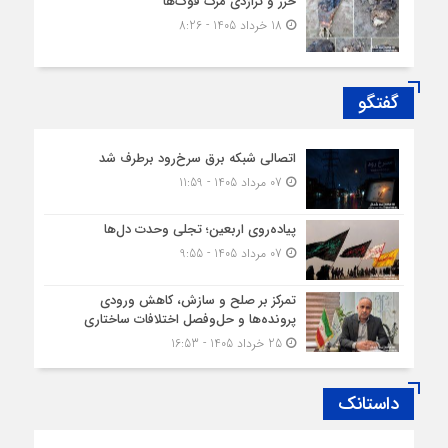
خزر و تراژدی مرگ فوک‌ها
18 خرداد 1405 - 8:26
گفتگو
اتصالی شبکه برق سرخ‌رود برطرف شد
07 مرداد 1405 - 11:59
پیاده‌روی اربعین؛ تجلی وحدت دل‌ها
07 مرداد 1405 - 9:55
تمرکز بر صلح و سازش، کاهش ورودی
پرونده‌ها و حل‌وفصل اختلافات ساختاری
25 خرداد 1405 - 16:53
داستانک