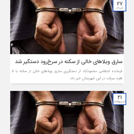
27
خرداد
سارق ویلاهای خالی از سکنه در سرخ‌رود دستگیر شد
فرمانده انتظامی محمودآباد از دستگیری سارق ویلاهای خالی از سکنه با 5
فقره سرقت در این شهرستان خبر داد.
21
اردیبهشت