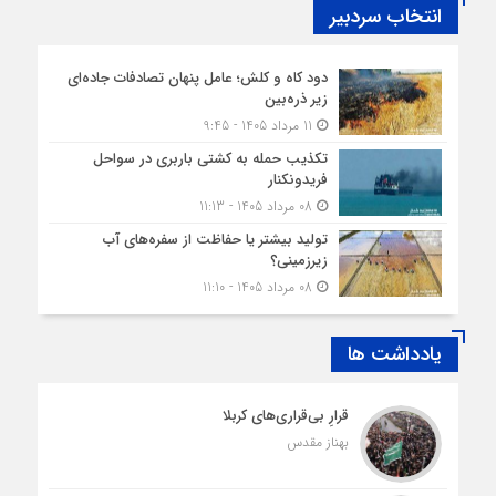
انتخاب سردبیر
دود کاه و کلش؛ عامل پنهان تصادفات جاده‌ای
زیر ذره‌بین
11 مرداد 1405 - 9:45
تکذیب حمله به کشتی باربری در سواحل
فریدونکنار
08 مرداد 1405 - 11:13
تولید بیشتر یا حفاظت از سفره‌های آب
زیرزمینی؟
08 مرداد 1405 - 11:10
یادداشت ها
قرارِ بی‌قراری‌های کربلا
بهناز مقدس