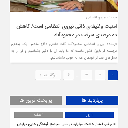
فرمانده نیروی انتظامی:
امنیت وظیفه‌ی ذاتی نیروی انتظامی است/ کاهش
ده درصدی سرقت در محمودآباد
فرمانده نیروی انتظامی محمودآباد گفت:هفته‌ی دفاع مقدس یک برهه‌ی
برجسته از تاریخ کشور ماست که ما باید آن را دقیق بشناسیم و آن را به
نسل‌های بعد از خودمان هم به خوبی بشناسانیم.
1
2
3
…
6
برگهٔ بعد »
پربازدید ها
پر بحث ترین ها
1 روز
1 هفته
جذب اعتبار هشت میلیارد تومانی مجتمع فرهنگی هنری نیایش