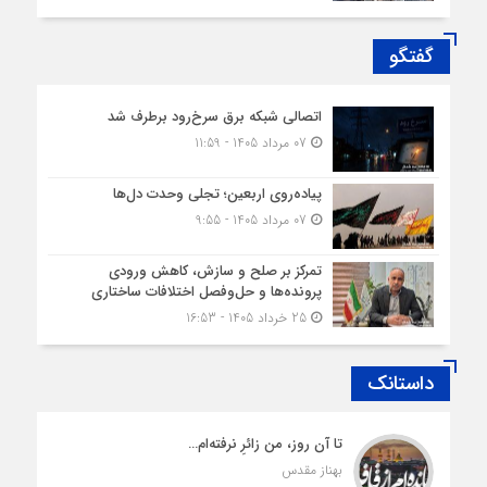
گفتگو
اتصالی شبکه برق سرخ‌رود برطرف شد
07 مرداد 1405 - 11:59
پیاده‌روی اربعین؛ تجلی وحدت دل‌ها
07 مرداد 1405 - 9:55
تمرکز بر صلح و سازش، کاهش ورودی
پرونده‌ها و حل‌وفصل اختلافات ساختاری
25 خرداد 1405 - 16:53
داستانک
تا آن روز، من زائرِ نرفته‌ام…
بهناز مقدس