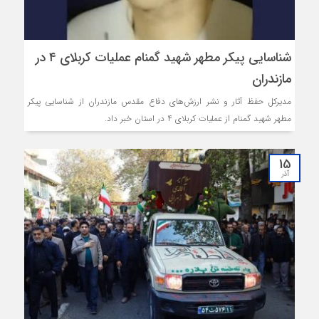
شناسایی پیکر مطهر شهید گمنام عملیات کربلای ۴ در
مازندران
مدیرکل حفظ آثار و نشر ارزش‌های دفاع مقدس مازندران از شناسایی پیکر
مطهر شهید گمنام از عملیات کربلای ۴ در استان خبر داد.
15
آذر