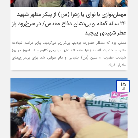
مهمان‌نوازی با نوای یا زهرا (س) از پیکر مطهر شهید
24 ساله گمنام و بی‌نشان دفاع مقدس/ در سرخ‌رود باز
عطر شهیدی پیچید
مدتی بود که منتظر حضورت بودیم، بی‌قراری می‌کردیم، برای مراسم شهادت
مادرمان حضرت فاطمه زهرا سلام الله علیها نرسیدی کنارمون اما امروز در روز
شهادت حضرت ام‌البنین (س) اینجایی و دلم هوایی شد برای بی‌قراری‌های
مادران کربلا.
15
آذر