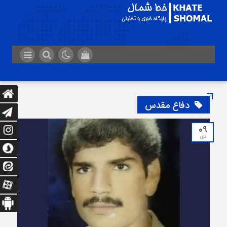
دفاع مقدس
09
دی