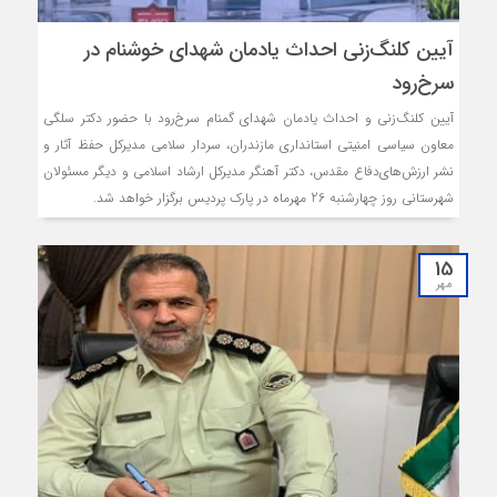
آیین کلنگ‌زنی احداث یادمان شهدای خوشنام در
سرخ‌رود
آیین کلنگ‌زنی و احداث یادمان شهدای گمنام سرخ‌رود با حضور دکتر سلگی
معاون سیاسی امنیتی استانداری مازندران، سردار سلامی مدیرکل حفظ آثار و
نشر ارزش‌های‌دفاع مقدس، دکتر آهنگر مدیرکل ارشاد اسلامی و دیگر مسئولان
شهرستانی روز چهارشنبه 26 مهرماه در پارک پردیس برگزار خواهد شد.
15
مهر