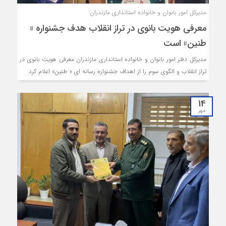
مدیرکل امور بانوان و خانواده استانداری مازندران:
معرفی هویت بانوی در تراز انقلاب هدف جشنواره «
طنین» است
مدیرکل دفتر امور بانوان و خانواده استانداری مازندران معرفی هویت بانوی در
تراز انقلاب و الگوی سوم را از اهداف جشنواره رسانه ای « طنین» اعلام کرد.
14
مهر