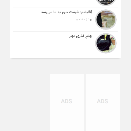
آقاجانم؛ شیفت حرم به ما می‌رسد
بهناز مقدس
چادرِ نذری بهار