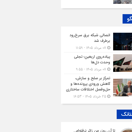
گو
اتصالی شبکه برق سرخ‌رود
برطرف شد
07 مرداد 1405 - 11:59
پیاده‌روی اربعین؛ تجلی
وحدت دل‌ها
07 مرداد 1405 - 9:55
تمرکز بر صلح و سازش،
کاهش ورودی پرونده‌ها و
حل‌وفصل اختلافات ساختاری
25 خرداد 1405 - 16:53
تانک
تا آن روز، من زائرِ نرفته‌ام…