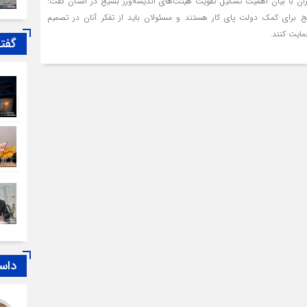
دران با بیان اهمیت تشکیل تقویت هیئت‌های اندیشه‌ورز بسیج در استان گفت:
ج برای کمک دولت پای کار هستند و مسئولان باید از تفکر آنان در تصمیم
مایت کنند.
گفت
داس