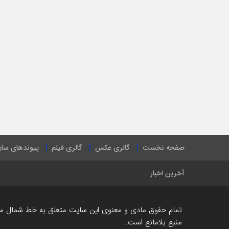
صفحه نخست
گالری عکس
گالری فیلم
پیوندهای سا
آخرین اخبار
تمام حقوق مادی و معنوی این سایت متعلق به خط شمال می ب
منبع بلامانع است.