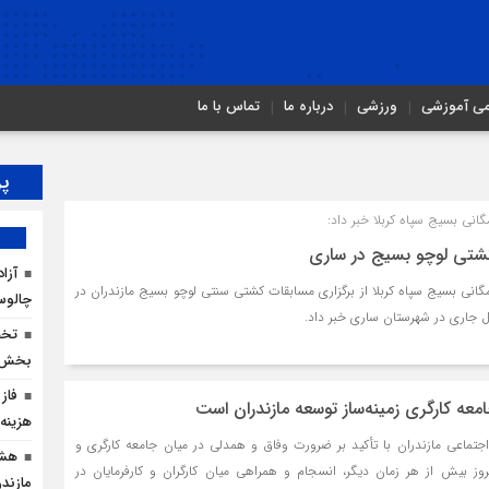
می آموزشی
ورزشی
درباره ما
تماس با ما
پر
نی بسیج سپاه کربلا خبر داد:
کشتی لوچو بسیج در ساری
نی بسیج سپاه کربلا از برگزاری مسابقات کشتی سنتی لوچو بسیج مازندران در
چالو
 جاری در شهرستان ساری خبر داد.
بخش ک
فاز 
عه کارگری زمینه‌ساز توسعه مازندران است
هزینه ۲۵۰ میلیارد ریالی احداث
 اجتماعی مازندران با تأکید بر ضرورت وفاق و همدلی در میان جامعه کارگری و
هشد
روز بیش از هر زمان دیگر، انسجام و همراهی میان کارگران و کارفرمایان در
مازندر