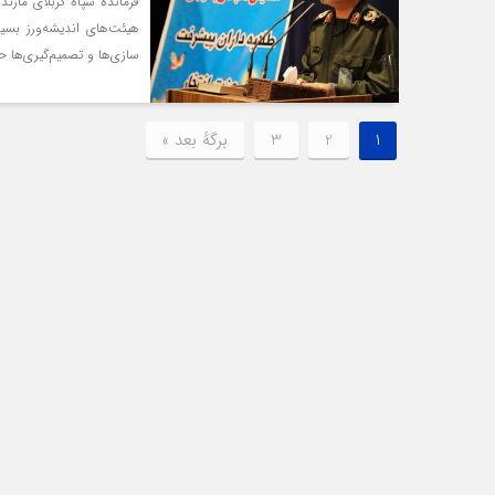
فرمانده سپاه کربلای مازن
هیئت‌های اندیشه‌ورز بسی
سازی‌ها و تصمیم‌گیری‌ها ح
1
2
3
برگهٔ بعد »