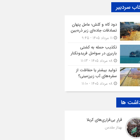
اب سردبیر
دود کاه و کلش؛ عامل پنهان
تصادفات جاده‌ای زیر ذره‌بین
11 مرداد 1405 - 9:45
تکذیب حمله به کشتی
باربری در سواحل فریدونکنار
08 مرداد 1405 - 11:13
تولید بیشتر یا حفاظت از
سفره‌های آب زیرزمینی؟
08 مرداد 1405 - 11:10
داشت ها
قرارِ بی‌قراری‌های کربلا
بهناز مقدس