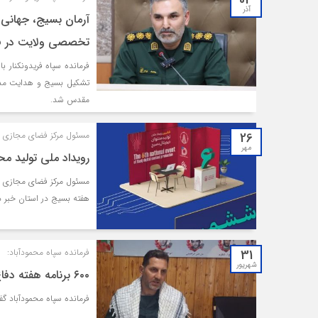
03
آذر
تخصصی ولایت در فر
فرمانده سپاه فریدونکنار 
تشکیل بسیج و هدایت مدب
مقدس شد.
26
مسئول مرکز فضای مجازی ب
مهر
رویداد ملی تولید مح
مسئول مرکز فضای مجازی بس
هفته بسیج در استان خبر د
31
فرمانده سپاه محمودآباد:
شهریور
۶۰۰ برنامه هفته دفاع مقدس در محمودآباد اجرا می‌شود
فرمانده سپاه محمودآباد گفت: ۶۰۰ برنامه همزمان با هفته دفاع مقدس در شهرستان بر