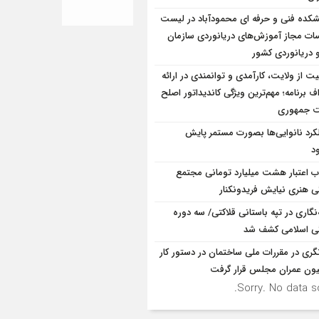
شکده فنی و حرفه ای محمودآباد در لیست
ت مجاز آموزش‌های دریانوردی سازمان
و دریانوردی کشور
یت از ولایت، کارآمدی و توانمندی در ارائه
ف برنامه؛ مهم‌ترین ویژگی کاندیداتور اصلح
ت جمهوری
کرد نانوایی‌ها بصورت مستمر پایش
د
 اعتبار هشت میلیارد تومانی مجتمع
ی هنری نیایش فریدونکنار
ه‌نگاری در تپه باستانی قلاکتی/ سه دوره
ی اسلامی کشف شد
نگری در مقررات ملی ساختمان در دستور کار
ون عمران مجلس قرار گرفت
Sorry. No data so