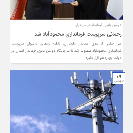
دومین بانوی فرماندار در مازندران:
رحمانی سرپرست فرمانداری محمودآباد شد
طی حکمی از سوی استاندار مازندران، فاطمه رحمانی به‌عنوان سرپرست
فرمانداری محمودآباد منصوب شد تا در جایگاه دومین بانوی فرماندار استان در
دولت چهاردهم قرار بگیرد.
09
فروردین