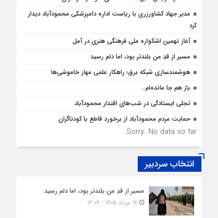
مدیر جهاد کشاورزری با ریاست اداره دامپزشکی محمودآباد دیدار
کرد
آغاز نهمین اشکواره ملی فرهنگی هنری در آمل
مسیر از قدِ من بلندتر بود، اما دلم رسید
هوشمندسازی شبکه برق؛ راهکار علمی مهار خاموشی‌ها
باز هم جا مانده‌ام…
تجلی ایستادگی در شب‌های اقتدار محمودآباد
حمایت مردم محمودآباد از برخورد قاطع با کودتاگران
Sorry. No data so far.
انتخاب سردبیر
مسیر از قدِ من بلندتر بود، اما دلم رسید
16 مرداد 1405 - 12:04