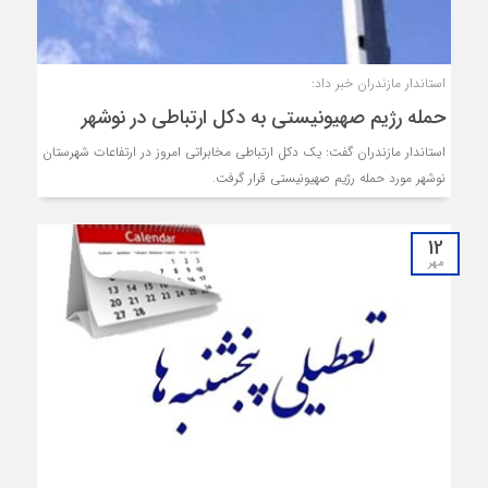
استاندار مازندران خبر داد:
حمله رژیم صهیونیستی به دکل ارتباطی در نوشهر
استاندار مازندران گفت: یک دکل ارتباطی مخابراتی امروز در ارتفاعات شهرستان
نوشهر مورد حمله رژیم صهیونیستی قرار گرفت.
12
مهر