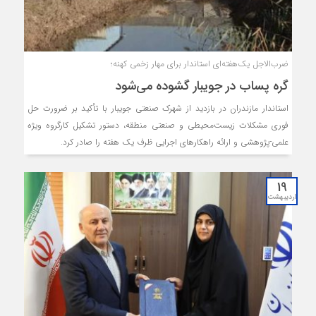
ضرب‌الاجل یک‌هفته‌ای استاندار برای مهار زخمی کهنه؛
گره پساب در جویبار گشوده می‌شود
استاندار مازندران در بازدید از شهرک صنعتی جویبار با تأکید بر ضرورت حل
فوری مشکلات زیست‌محیطی و صنعتی منطقه، دستور تشکیل کارگروه ویژه
علمی-پژوهشی و ارائه راهکارهای اجرایی ظرف یک هفته را صادر کرد.
19
اردیبهشت