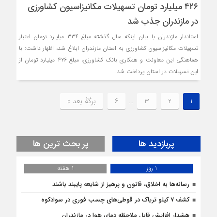
۴۲۶ میلیارد تومان تسهیلات مکانیزاسیون کشاورزی
در مازندران جذب شد
استاندار مازندران با بیان اینکه سال گذشته مبلغ ۳۳۴ میلیارد تومان اعتبار
تسهیلات مکانیزاسیون کشاورزی به استان مازندران ابلاغ شد، اظهار داشت: با
هماهنگی این معاونت و همکاری بانک کشاورزی، مبلغ ۴۲۶ میلیارد تومان از
این تسهیلات در استان پرداخت شد.
1
2
3
…
6
برگهٔ بعد »
پربازدید ها
پر بحث ترین ها
1 روز
1 هفته
رسانه‌ها به اخلاق، قانون و پرهیز از شایعه پایبند باشند
کشف 7 کیلو تریاک در قوطی‌‌های چسب فوری در سوادکوه
هشدار افزایش قابل ملاحظه دمای هوا در مازندران