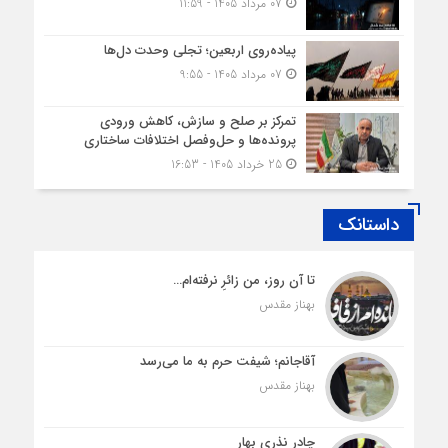
07 مرداد 1405 - 11:59
پیاده‌روی اربعین؛ تجلی وحدت دل‌ها
07 مرداد 1405 - 9:55
تمرکز بر صلح و سازش، کاهش ورودی
پرونده‌ها و حل‌وفصل اختلافات ساختاری
25 خرداد 1405 - 16:53
داستانک
تا آن روز، من زائرِ نرفته‌ام…
بهناز مقدس
آقاجانم؛ شیفت حرم به ما می‌رسد
بهناز مقدس
چادرِ نذری بهار