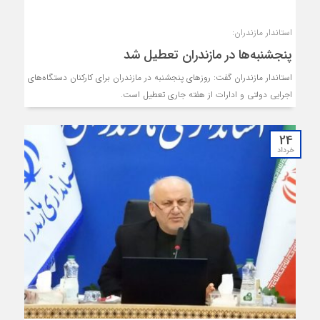
استاندار مازندران:
پنجشنبه‌ها در مازندران تعطیل شد
استاندار مازندران گفت: روزهای پنجشنبه در مازندران برای کارکنان دستگاه‌های
اجرایی دولتی و ادارات از هفته جاری تعطیل است.
24
خرداد