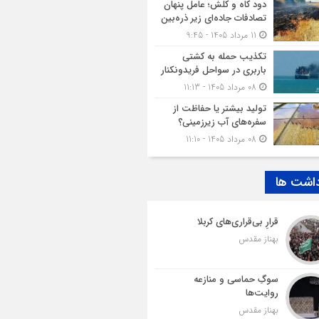
دود کاه و کلش؛ عامل پنهان
تصادفات جاده‌ای زیر ذره‌بین
11 مرداد 1405 - 9:45
تکذیب حمله به کشتی
باربری در سواحل فریدونکنار
08 مرداد 1405 - 11:13
تولید بیشتر یا حفاظت از
سفره‌های آب زیرزمینی؟
08 مرداد 1405 - 11:10
داشت ها
قرارِ بی‌قراری‌های کربلا
بهناز مقدس
سوگِ حماسی و منازعه
روایت‌ها
بهناز مقدس