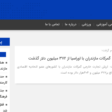
می آموزشی
ورزشی
درباره ما
تماس با ما
پر
ندران با اوراسیا از ۳۷۲ میلیون دلار گذشت
هشد
فت: ارزش تجارت خارجی گمرکات ‌مازندران با کشورهای عضو اتحادیه اقتصادی
مازندر
کارمن
جذب
فرهنگ
شد