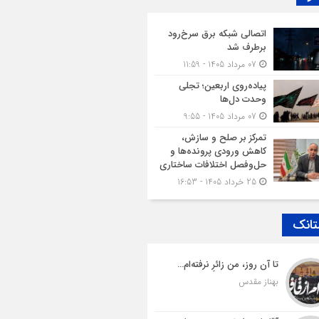
اتصالی شبکه برق سرخ‌رود
برطرف شد
07 مرداد 1405 - 11:59
پیاده‌روی اربعین؛ تجلی
وحدت دل‌ها
07 مرداد 1405 - 9:55
تمرکز بر صلح و سازش،
کاهش ورودی پرونده‌ها و
حل‌وفصل اختلافات ساختاری
25 خرداد 1405 - 16:53
تانک
تا آن روز، من زائرِ نرفته‌ام…
بهناز مقدس