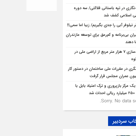
ه‌نگاری در تپه باستانی قلاکتی/ سه دوره
ی اسلامی کشف شد
 نیلوفر آبی را جدی بگیریم/ زیبا اما سمی!!
ران بی‌برنامه و کم‌رمق برای توسعه مازندران
ا دهند
آزادسازی 7 هزار متر مربع از اراضی ملی در
وه
نگری در مقررات ملی ساختمان در دستور کار
ون عمران مجلس قرار گرفت
یک مرکز بازپروری و ترک اعتیاد بابل با
 شد
Sorry. No data so
اب سردبیر