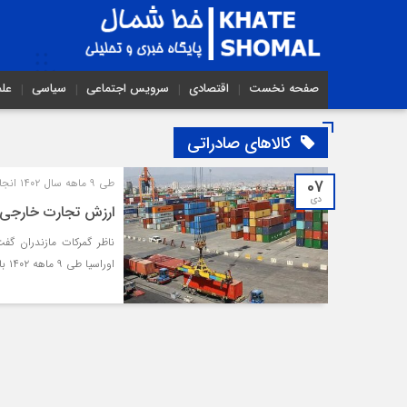
صفحه نخست
اقتصادی
سرویس اجتماعی
سیاسی
عل
کالاهای صادراتی
07
طی ۹ ماهه سال ۱۴۰۲ انجام گرفت؛
دی
ارزش تجارت خارجی گمرکات ‌ماز
ناظر گمرکات ‌مازندران گ
اوراسیا طی ۹ ماهه ۱۴۰۲ بالغ بر۳۷۲ میلیون و ۴۰۴هزار دلار بوده است.