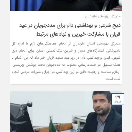
مدیرکل بهزیستی مازندران :
ذبح شرعی و بهداشتی دام برای مددجویان در عید
قربان با مشارکت خیرین و نهادهای مرتبط
مدیرکل بهزیستی استان مازندران از انجام هماهنگی‌های لازم با اداره کل
دامپزشکی، کشتارگاه‌های مجاز و خیرین نیک‌اندیش استان برای انجام ذبح
شرعی، ایمن و بهداشتی دام در روز عید سعید قربان خبر داد که این اقدام با
هدف تسهیل در خدمت‌رسانی مطلوب به مددجویان تحت پوشش بهزیستی،
ارتقای سلامت و رعایت دقیق موازین بهداشتی در اجرای نذورات مردمی انجام
شده است.
29
خرداد