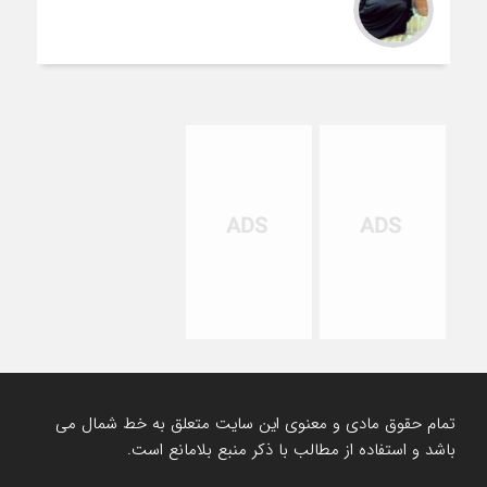
تمام حقوق مادی و معنوی این سایت متعلق به خط شمال می
باشد و استفاده از مطالب با ذکر منبع بلامانع است.