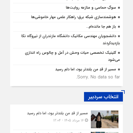
سوگِ حماسی و منازعه روایت‌ها
هوشمندسازی شبکه برق؛ راهکار علمی مهار خاموشی‌ها
باز هم جا مانده‌ام…
دانشجویان مهندسی مکانیک دانشگاه مازندران از نيروگاه نکا
بازديدكردند
کلینیک تخصصی حیات وحش در آمل و چالوس راه اندازی
می‌شود
مسیر از قدِ من بلندتر بود، اما دلم رسید
Sorry. No data so far.
انتخاب سردبیر
مسیر از قدِ من بلندتر بود، اما دلم رسید
16 مرداد 1405 - 12:04