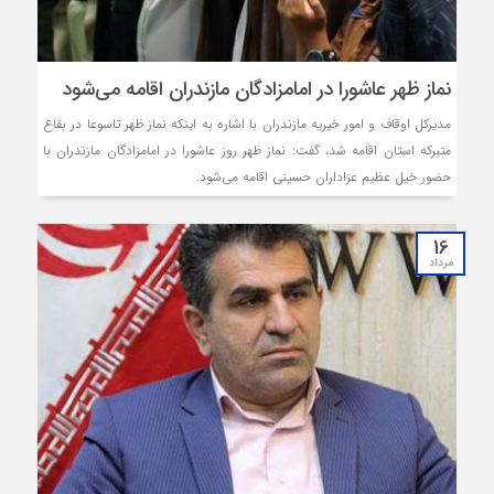
نماز ظهر عاشورا در امامزادگان مازندران اقامه می‌شود
مدیرکل اوقاف و امور خیریه مازندران با اشاره به اینکه نماز ظهر تاسوعا در بقاع
متبرکه استان اقامه شد، گفت: نماز ظهر روز عاشورا در امامزادگان مازندران با
حضور خیل عظیم عزاداران حسینی اقامه می‌شود.
16
مرداد