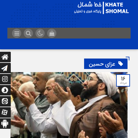
عزای حسین
16
مرداد