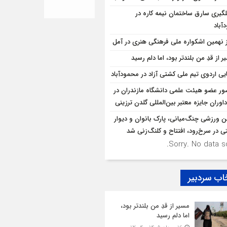
لگيري سارق ساختمان نيمه کاره در
آباد
ز نهمین اشکواره ملی فرهنگی هنری در آمل
 از قدِ من بلندتر بود، اما دلم رسید
ایی اردوی تیم ملی کشتی آزاد در محمودآباد
ر عضو هیئت علمی دانشگاه مازندران در
اوران جایزه معتبر بین‌المللی گلدن ترزینی
ن ورزشی چنگ‌میانی، پارک بانوان و دیوار
ی در سرخ‌رود، افتتاح و کلنگ‌زنی شد
Sorry. No data so
اب سردبیر
مسیر از قدِ من بلندتر بود،
اما دلم رسید