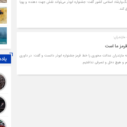
گ‌وارشاد اسلامی کشور گفت: جشنواره ابوذر می‌تواند نقش جهت دهنده و پویا
 کند.
ازندران:
مز ما است
 مازندران عدالت محوری را خط قرمز جشنواره ابوذر دانست و گفت: در داوری
یاد
دیم و هیچ دخل و تصرفی نداشتیم.