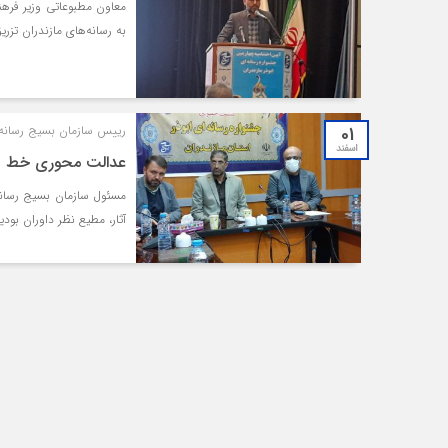
معاون مطبوعاتی وزیر فرهن
به رسانه‌های مازندران تزریق
01
رییس سازمان بسیج رسانه م
اسفند
عدالت محوری خط قر
مسئول سازمان بسیج رسانه
آثار، مطیع نظر داوران بو