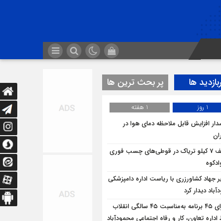
بازدید ها
پر بحث ترین ها
1 روز
1 هفته
ار افزایش قابل ملاحظه دمای هوا در
ان
کشف 7 کیلو تریاک در قوطی‌‌های چسب فوری
ادکوه
ر جهاد کشاورزری با ریاست اداره دامپزشکی
باد دیدار کرد
اجرای ۴۵ برنامه به‌مناسبت ۴۵ سالگی انقلاب
داره تعاون، کار و رفاه اجتماعی محمودآباد