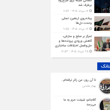
اتصالی شبکه برق سرخ‌رود
برطرف شد
07 مرداد 1405 - 11:59
پیاده‌روی اربعین؛ تجلی
وحدت دل‌ها
07 مرداد 1405 - 9:55
تمرکز بر صلح و سازش،
کاهش ورودی پرونده‌ها و
حل‌وفصل اختلافات ساختاری
25 خرداد 1405 - 16:53
تانک
تا آن روز، من زائرِ نرفته‌ام…
بهناز مقدس
آقاجانم؛ شیفت حرم به ما
می‌رسد