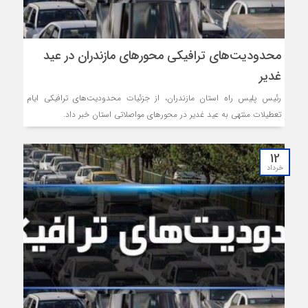
محدودیت‌های ترافیکی محورهای مازندران در عید
غدیر
رئیس پلیس راه استان مازندران، از جزئیات محدودیت‌های ترافیکی ایام
تعطیلات منتهی به عید غدیر در محورهای مواصلاتی استان خبر داد.
12
خرداد