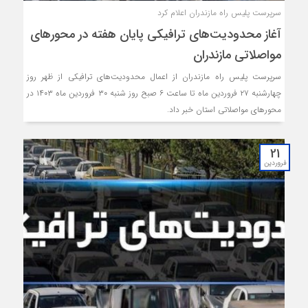
سرپرست پلیس راه مازندران اعلام کرد
آغاز محدودیت‌های ترافیکی پایان هفته در محورهای
مواصلاتی مازندران
سرپرست پلیس راه مازندران از اعمال محدودیت‌های ترافیکی از ظهر روز
چهارشنبه ۲۷ فروردین ماه تا ساعت ۶ صبح روز شنبه ۳۰ فروردین ماه ۱۴۰۳ در
محورهای مواصلاتی استان خبر داد.
21
فروردین