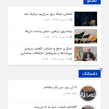
گفتگو
اتصالی شبکه برق سرخ‌رود برطرف شد
07 مرداد 1405 - 11:59
پیاده‌روی اربعین؛ تجلی وحدت دل‌ها
07 مرداد 1405 - 9:55
تمرکز بر صلح و سازش، کاهش ورودی
پرونده‌ها و حل‌وفصل اختلافات ساختاری
25 خرداد 1405 - 16:53
داستانک
تا آن روز، من زائرِ نرفته‌ام…
بهناز مقدس
آقاجانم؛ شیفت حرم به ما می‌رسد