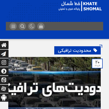
محدودیت ترافیکی
20
خرداد