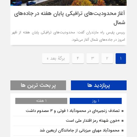
آغاز محدودیت‌های ترافیکی پایان هفته در جاده‌های
شمال
رییس پلیس راه مازندران گفت: محدودیت‌های ترافیکی پایان هفته از ظهر
امروز در جاده‌های شمال آغاز می‌شود.
1
2
3
4
برگهٔ بعد »
پربازدید ها
پر بحث ترین ها
1 روز
1 هفته
تصادف زنجیره‌ای در محمودآباد ۱ فوتی و ۳ مصدوم داشت
«خون شهدا» رمز اقتدار ملی است
محمودآباد مهیای میزبانی از جاماندگان اربعین شد