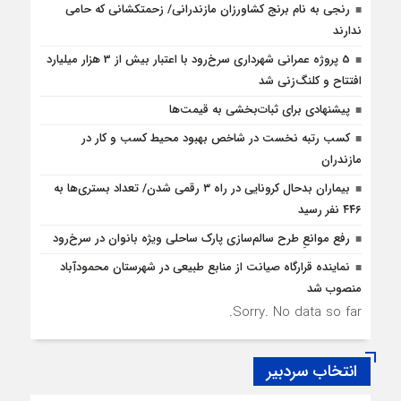
رنجی به نام برنج کشاورزان مازندرانی/ زحمتکشانی که حامی
ندارند
5 پروژه‌ عمرانی شهرداری سرخ‌رود با اعتبار بیش از 3 هزار میلیارد
افتتاح و کلنگ‌زنی شد
پیشنهادی برای ثبات‌بخشی به قیمت‌ها
کسب رتبه نخست در شاخص بهبود محیط کسب و کار در
مازندران
بیماران بدحال کرونایی در راه ۳ رقمی شدن/ تعداد بستری‌ها به
۴۴۶ نفر رسید
رفع موانع‌ِ طرح سالم‌سازی پارک ساحلی ویژه بانوان در سرخ‌رود
نماینده قرارگاه صیانت از منابع طبیعی در شهرستان محمودآباد
منصوب شد
Sorry. No data so far.
انتخاب سردبیر