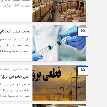
شهرستان "قائم شهر" خبر دا
15
تمدید مهلت ثبت‌نام 
تیر
اداره کل مطبوعات و خبرگ
ارزیابی و رتبه‌بندی پایگاه
15
راهکار جلوگیری از قطعی 
تیر
“علل خاموشی برق” مط
خاموشی‌های اخیر ایران دل
مشقت و زیان زیادی را که 
حصول نه در مصوبه بلکه در 