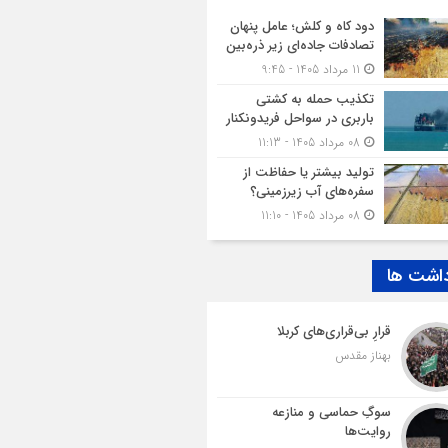
دود کاه و کلش؛ عامل پنهان
تصادفات جاده‌ای زیر ذره‌بین
11 مرداد 1405 - 9:45
تکذیب حمله به کشتی
باربری در سواحل فریدونکنار
08 مرداد 1405 - 11:13
تولید بیشتر یا حفاظت از
سفره‌های آب زیرزمینی؟
08 مرداد 1405 - 11:10
داشت ها
قرارِ بی‌قراری‌های کربلا
بهناز مقدس
سوگِ حماسی و منازعه
روایت‌ها