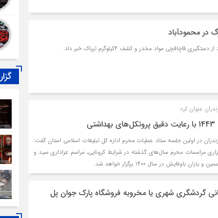
 در محمودآباد
گیری قاچاقچی مواد مخدر و کشف 4کیلوگرم تریاک خبر داد.
گزا
ندران عنوان کرد:
تی
زندران در اولین جلسه ستاد عملیات محرم اداره کل تبلیغات اسلامی استان گفت:
گزاری مراسمات محرم سال‌های گذشته در شرایط کرونایی، مراسم عزاداری سید و
ران باوفایش در سال 1400 برگزار خواهد شد.
نی گردشگری شهری یا مخروبه فروشگاه پارک جوان پل