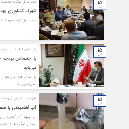
15
مدیر عامل شرکت بهدشت 
تیر
شهرک کشاورزی بهدش
مدیر عامل شرکت بهدشت چ
15
به دستور استاندار مازندران؛
تیر
می‌یابد
تسریع می‌یابد.
15
قلم شمال گزارش می‌دهد؛
تیر
آب آشامیدنی با طعم 
این روزها آب آشامیدنی و 
است و دیگر استانداردهای 