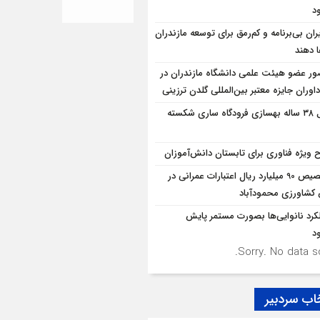
د
ران بی‌برنامه و کم‌رمق برای توسعه مازندران
ا دهند
ر عضو هیئت علمی دانشگاه مازندران در
اوران جایزه معتبر بین‌المللی گلدن ترزینی
قفل ۳۸ ساله بهسازی فرودگاه ساری شکسته
 ویژه فناوری برای تابستان دانش‌آموزان
تخصیص 90 میلیارد ریال اعتبارات عمرانی در
شاورزی محمودآباد
کرد نانوایی‌ها بصورت مستمر پایش
د
Sorry. No data so
اب سردبیر