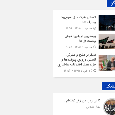
گو
اتصالی شبکه برق سرخ‌رود
برطرف شد
07 مرداد 1405 - 11:59
پیاده‌روی اربعین؛ تجلی
وحدت دل‌ها
07 مرداد 1405 - 9:55
تمرکز بر صلح و سازش،
کاهش ورودی پرونده‌ها و
حل‌وفصل اختلافات ساختاری
25 خرداد 1405 - 16:53
تانک
تا آن روز، من زائرِ نرفته‌ام…
بهناز مقدس