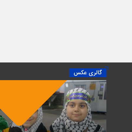
گالری عکس