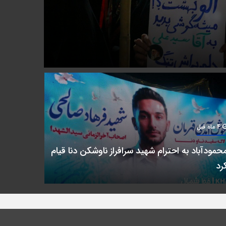
4 ماه قبل
حمودآباد به احترام شهید سرافراز ناوشکن دنا قیام
رد