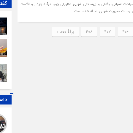
گفت
 مباحث عمرانی، رفاهی و زیرساختی شهری، عناوینی چون درآمد پایدار و اقتصاد
 رسالت مدیریت شهری اضافه شده است.
406
407
408
برگهٔ بعد »
داس