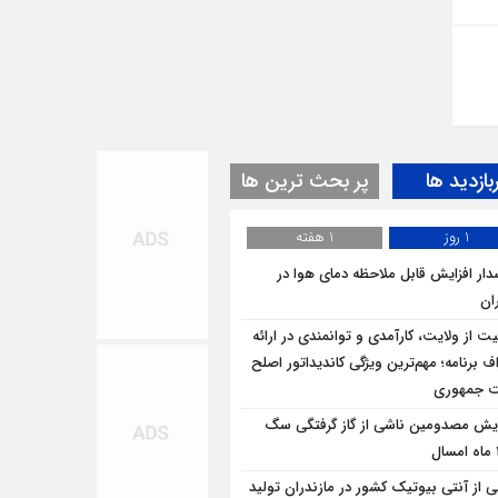
بازدید ها
پر بحث ترین ها
1 روز
1 هفته
ار افزایش قابل ملاحظه دمای هوا در
ان
یت از ولایت، کارآمدی و توانمندی در ارائه
ف برنامه؛ مهم‌ترین ویژگی کاندیداتور اصلح
ت جمهوری
ایش مصدومین ناشی از گاز گرفتگی سگ
ی از آنتی بیوتیک کشور در مازندران تولید