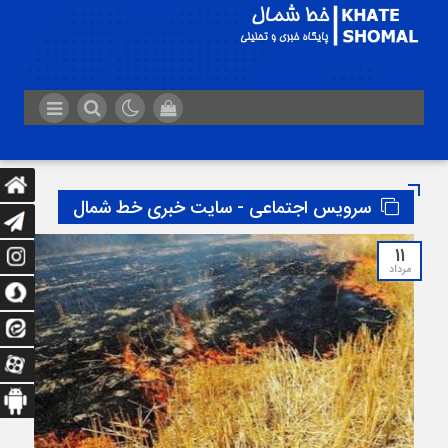
سرویس اجتماعی - سایت خبری خط شمال
11
مرداد