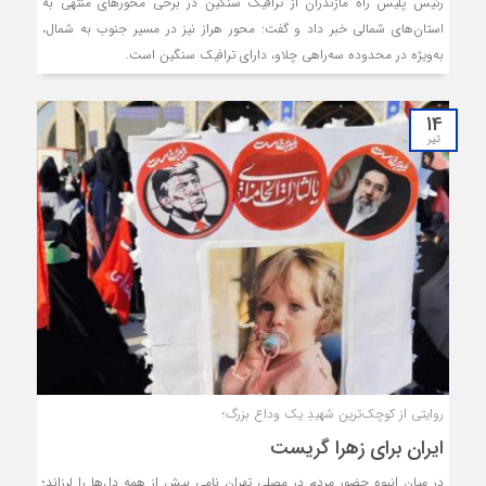
رئیس پلیس راه مازندران از ترافیک سنگین در برخی محورهای منتهی به
استان‌های شمالی خبر داد و گفت: محور هراز نیز در مسیر جنوب به شمال،
به‌ویژه در محدوده سه‌راهی چلاو، دارای ترافیک سنگین است.
14
تیر
روایتی از کوچک‌ترین شهیدِ یک وداع بزرگ؛
ایران برای زهرا گریست
در میان انبوه حضور مردم در مصلی تهران نامی بیش از همه دل‌ها را لرزاند؛