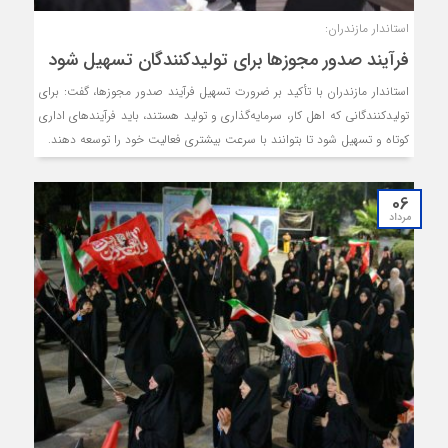
استاندار مازندران:
فرآیند صدور مجوزها برای تولیدکنندگان تسهیل شود
استاندار مازندران با تأکید بر ضرورت تسهیل فرآیند صدور مجوزها، گفت: برای
تولیدکنندگانی که اهل کار، سرمایه‌گذاری و تولید هستند، باید فرآیندهای اداری
کوتاه و تسهیل شود تا بتوانند با سرعت بیشتری فعالیت خود را توسعه دهند.
06
مرداد