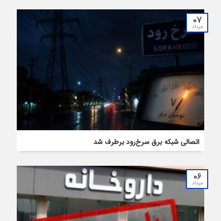
07
مرداد
اتصالی شبکه برق سرخ‌رود برطرف شد
06
مرداد