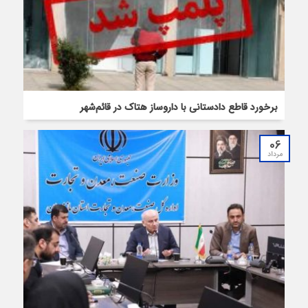
برخورد قاطع دادستانی با داروساز هتاک در قائم‌شهر
06
مرداد