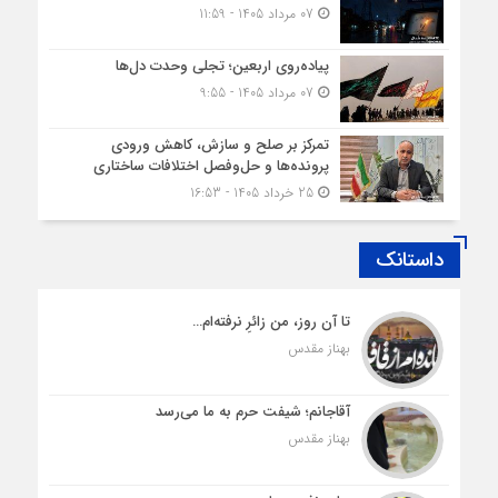
07 مرداد 1405 - 11:59
پیاده‌روی اربعین؛ تجلی وحدت دل‌ها
07 مرداد 1405 - 9:55
تمرکز بر صلح و سازش، کاهش ورودی
پرونده‌ها و حل‌وفصل اختلافات ساختاری
25 خرداد 1405 - 16:53
داستانک
تا آن روز، من زائرِ نرفته‌ام…
بهناز مقدس
آقاجانم؛ شیفت حرم به ما می‌رسد
بهناز مقدس