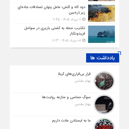
دود کاه و کلش؛ عامل پنهان تصادفات جاده‌ای
زیر ذره‌بین
11 مرداد 1405 - 9:45
تکذیب حمله به کشتی باربری در سواحل
فریدونکنار
08 مرداد 1405 - 11:13
یادداشت ها
قرارِ بی‌قراری‌های کربلا
بهناز مقدس
سوگِ حماسی و منازعه روایت‌ها
بهناز مقدس
ما به ایستادن عادت داریم