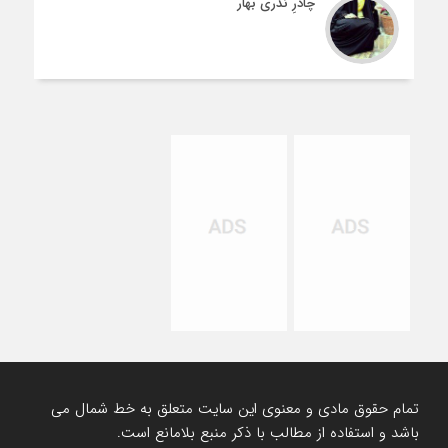
چادرِ نذری بهار
تمام حقوق مادی و معنوی این سایت متعلق به خط شمال می
باشد و استفاده از مطالب با ذکر منبع بلامانع است.