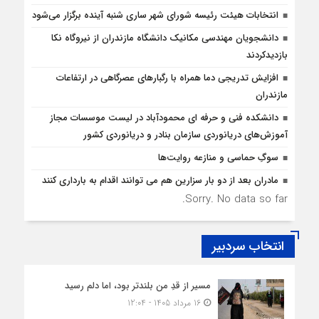
انتخابات هیئت رئیسه شورای شهر ساری شنبه آینده برگزار می‌شود
دانشجویان مهندسی مکانیک دانشگاه مازندران از نيروگاه نکا
بازديدكردند
افزایش تدریجی دما همراه با رگبارهای عصرگاهی در ارتفاعات
مازندران
دانشکده فنی و حرفه ای محمودآباد در لیست موسسات مجاز
آموزش‌های دریانوردی سازمان بنادر و دریانوردی کشور
سوگِ حماسی و منازعه روایت‌ها
مادران بعد از دو بار سزارین هم می توانند اقدام به بارداری کنند
Sorry. No data so far.
انتخاب سردبیر
مسیر از قدِ من بلندتر بود، اما دلم رسید
16 مرداد 1405 - 12:04