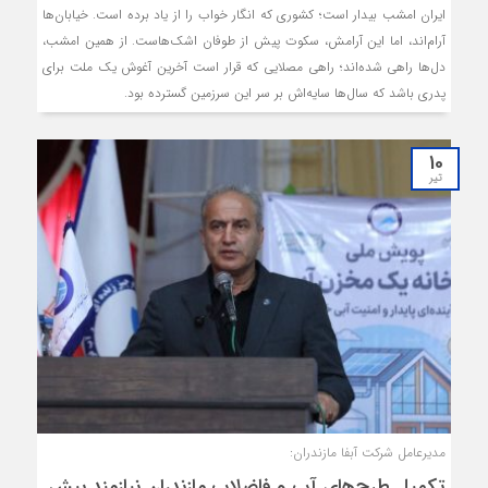
ایران امشب بیدار است؛ کشوری که انگار خواب را از یاد برده است. خیابان‌ها
آرام‌اند، اما این آرامش، سکوت پیش از طوفان اشک‌هاست. از همین امشب،
دل‌ها راهی شده‌اند؛ راهی مصلایی که قرار است آخرین آغوش یک ملت برای
پدری باشد که سال‌ها سایه‌اش بر سر این سرزمین گسترده بود.
10
تیر
مدیرعامل شرکت آبفا مازندران:
تکمیل طرح‌های آب و فاضلاب مازندران نیازمند بیش