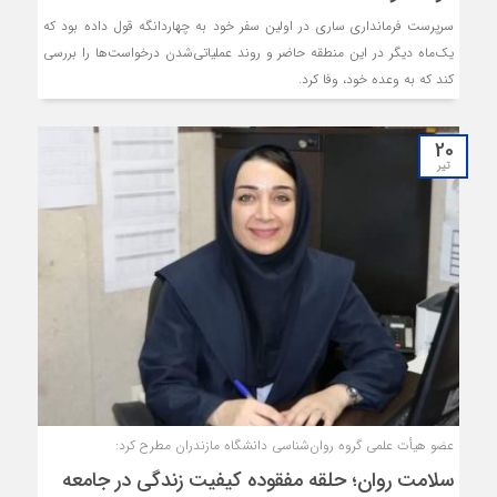
سرپرست فرمانداری ساری در اولین سفر خود به چهاردانگه قول داده بود که
یک‌ماه دیگر در این منطقه حاضر و روند عملیاتی‌شدن درخواست‌ها را بررسی
کند که به وعده خود، وفا کرد.
20
تیر
عضو هیأت علمی گروه روان‌شناسی دانشگاه مازندران مطرح کرد:
سلامت روان؛ حلقه مفقوده کیفیت زندگی در جامعه