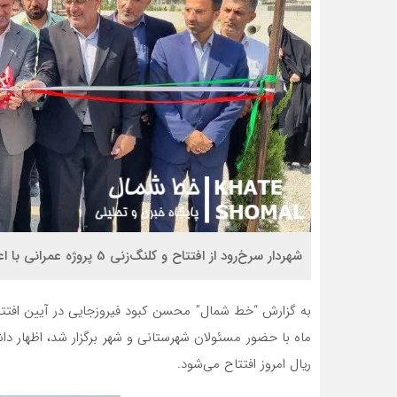
شهردار سرخ‌رود از افتتاح و کلنگ‌زنی 5 پروژه عمرانی با اعتبار 3 هزار و 200 میلیارد ریالی در هفته دولت امسال خبر داد.
ریال امروز افتتاح می‌شود.