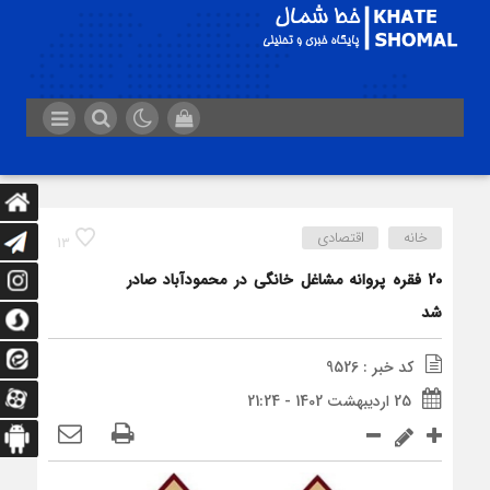
خانه
اقتصادی
13
20 فقره پروانه مشاغل خانگی در محمودآباد صادر
شد
کد خبر : 9526
25 اردیبهشت 1402 - 21:24