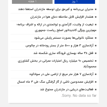
1 روز
1 هفته
مدیران بی‌برنامه و کم‌رمق برای توسعه مازندران استعفا دهند
هشدار افزایش قابل ملاحظه دمای هوا در مازندران
تبعیت از ولایت، کارآمدی و توانمندی در ارائه و اشراف برنامه؛
مهم‌ترین ویژگی کاندیداتور اصلح ریاست جمهوری
عملکرد نانوایی‌ها بصورت مستمر پایش می‌شود
آزادسازی 3 هزار و 500 متر از بستر رودخانه در چالوس
قفل ۳۸ ساله بهسازی فرودگاه ساری شکسته شد
تخصیص 90 میلیارد ریال اعتبارات عمرانی در بخش کشاورزی
محمودآباد
آزادسازی 7 هزار متر مربع از اراضی ملی در سوادکوه
افزایش مصدومین ناشی از گاز گرفتگی سگ طی ۳ ماه امسال
فعالیت‌های دریایی در مازندران ممنوع شد
Sorry. No data so far.