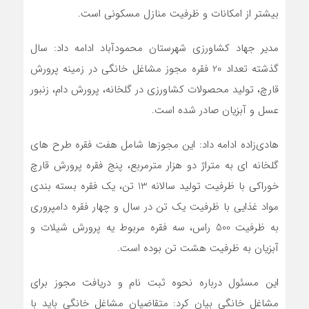
بیشتر از امکانات و ظرفیت منازل مسکونی است.
مدیر جهاد کشاورزی شهرستان محمودآباد ادامه داد: سال
گذشته تعداد 20 فقره مجوز مشاغل خانگی در زمینه پرورش
قارچ، تولید محصولات کشاورزی در گلخانه، پرورش دام، زنبور
عسل و آبزیان صادر شده است.
هادی‌زاده ادامه داد: این مجوزها شامل هفت فقره طرح های
گلخانه ای به متراژ دو هزار مترمربع، پنج فقره پرورش قارچ
خوراکی با ظرفیت تولید سالانه 13 تن، یک فقره بسته بندی
مواد غذایی با ظرفیت یک تن در سال و چهار فقره دامپروری
به ظرفیت 500 راس، سه فقره مربوط یه پرورش شیلات و
آبزیان به ظرفیت هشت تن بوده است.
این مسئول درباره نحوه ثبت نام و دريافت مجوز براي
مشاغل خانگي بیان کرد: متقاضيان مشاغل خانگي باید با