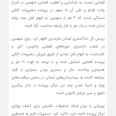
قضایی نسبت به شناسایی و تعقیب قضایی متهمین در اسرع
وقت اقدام و طی آن ۵ متهم در پرونده مشروبات الکلی
دستگیر شدند که ۴ نفر از متهمین به اتهام قتل عمد روانه
زندان شده و یک نفر با قرار وثیقه متناسب آزاد است.
رییس کل دادگستری استان مازندران اظهار کرد: برای متهمین
در شعب دادسرای حوزه‌های قضایی چالوس، آمل و
کلاردشت، به اتهام قتل عمدی از طریق فروش مشروبات الکلی
پرونده قضایی تشکیل شده و با توجه به فوت ۲۱ نفر و
همچنین وخامت حال و بستری بودن بسیاری از افراد
مراجعه کننده به بیمارستان‌های استان در بخش مراقبت‌های
ویژه و نابینا شدن چند تن دیگر، پرونده در حال پیگیری
دقیق و سیر مراحل قانونی است.
پوریانی با بیان اینکه تحقیقات تکمیلی برای کشف زوایای
دیگر پرونده ادامه دارد، تاکید کرد: دستورات لازم به ضابطین