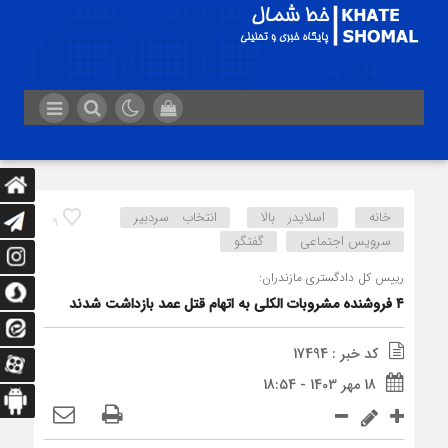
خانه
اسلایدر بالا
انتخاب سردبیر
9
سرویس اجتماعی
گفتگو
رییس کل دادگستری مازندران:
۴ فروشنده مشروبات الکلی به اتهام قتل عمد بازداشت شدند
کد خبر : 17494
18 مهر 1403 - 18:54