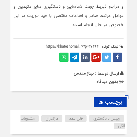
و مراجع ذیربط جهت شناسایی و دستگیری سایر متهمین و
عوامل مرتبط صادر و اقدامات مقتضی با قید فوریت در این
خصوص در حال انجام است.
لینک کوتاه :
https://khateshomal.ir/?p=17494
ارسال توسط :
بهناز مقدس
بدون دیدگاه
برچسب ها
رییس دادگستری
قتل عمد
مازندران
مشروبات
الکی