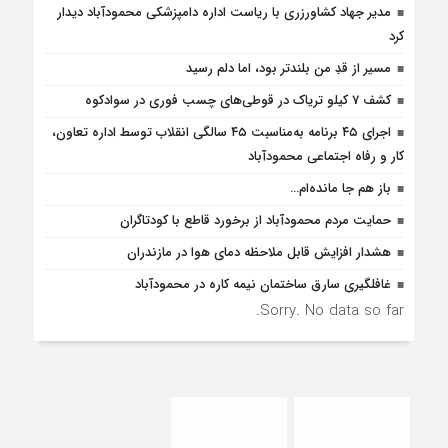
مدیر جهاد کشاورزری با ریاست اداره دامپزشکی محمودآباد دیدار
کرد
مسیر از قدِ من بلندتر بود، اما دلم رسید
کشف 7 کیلو تریاک در قوطی‌‌های چسب فوری در سوادکوه
اجرای ۴۵ برنامه به‌مناسبت ۴۵ سالگی انقلاب توسط اداره تعاون،
کار و رفاه اجتماعی محمودآباد
باز هم جا مانده‌ام…
حمایت مردم محمودآباد از برخورد قاطع با کودتاگران
هشدار افزایش قابل ملاحظه دمای هوا در مازندران
غافلگيري سارق ساختمان نيمه کاره در محمودآباد
Sorry. No data so far.