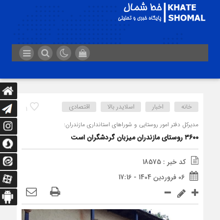
خانه
اخبار
اسلایدر بالا
اقتصادی
1
مدیرکل دفتر امور روستایی و شوراهای استانداری مازندران:
۳۶۰۰ روستای مازندران میزبان گردشگران است
کد خبر : 18575
06 فروردین 1404 - 17:16