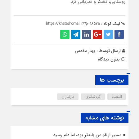
روستایی، تشکر و قدردانی کرد.
لینک کوتاه :
https://khateshomal.ir/?p=18575
ارسال توسط :
بهناز مقدس
بدون دیدگاه
برچسب ها
اقتصاد
گردشگری
مازندران
نوشته های مشابه
مسیر از قدِ من بلندتر بود، اما دلم رسید