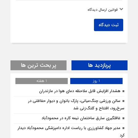
قوانین ارسال دیدگاه
ثبت دیدگاه
پربازدید ها
پر بحث ترین ها
1 روز
1 هفته
هشدار افزایش قابل ملاحظه دمای هوا در مازندران
سالن ورزشی چنگ‌میانی، پارک بانوان و دیوار حفاظتی در
سرخ‌رود، افتتاح و کلنگ‌زنی شد
غافلگيري سارق ساختمان نيمه کاره در محمودآباد
مدیر جهاد کشاورزری با ریاست اداره دامپزشکی محمودآباد دیدار
کرد