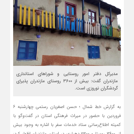
مدیرکل دفتر امور روستایی و شوراهای استانداری
مازندران گفت: بیش از ۳۶۰۰ روستای مازندران پذیرای
گردشگران نوروزی است.
به گزارش خط شمال ؛ حسن اصغریان‌ رستمی چهارشنبه ۶
فروردین با حضور در میراث فرهنگی استان در گفت‌وگو با
کمیته اطلاع‌رسانی ستاد خدمات سفر با اشاره به وجود بیش
از ۳۶۰۰ روستا و ۲۳۰۰ دهیاری در استان مازندران اظهار کرد: