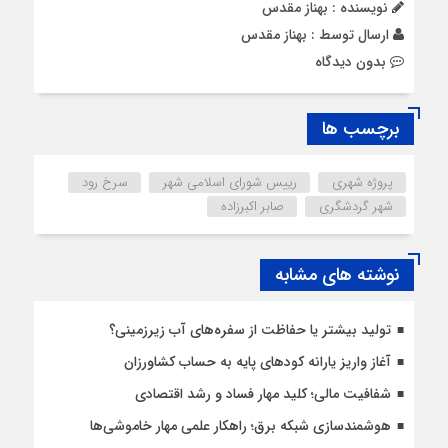
نویسنده : بهناز مقدس
ارسال توسط :
بهناز مقدس
بدون دیدگاه
برچسب ها
پروژه شهری
رییس شورای اسلامی شهر
سرخ رود
شهر گردشگری
صابر اکبرزاده
نوشته های مشابه
تولید بیشتر یا حفاظت از سفره‌های آب زیرزمینی؟
آغاز واریز یارانه کودهای پایه به حساب کشاورزان
شفافیت مالی؛ کلید مهار فساد و رشد اقتصادی
هوشمندسازی شبکه برق؛ راهکار علمی مهار خاموشی‌ها