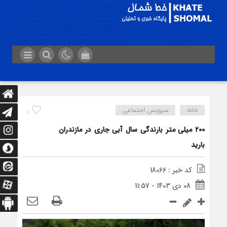
خانه
سرویس اجتماعی
6
۲۰۰ میلی متر بارندگی سال آبی جاری در مازندران
بارید
کد خبر : 18066
08 دی 1403 - 11:57