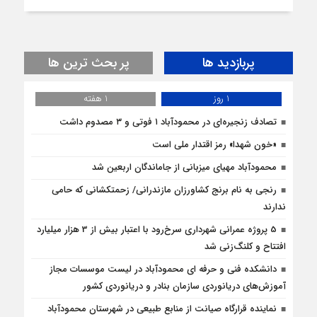
پربازدید ها
پر بحث ترین ها
1 روز
1 هفته
تصادف زنجیره‌ای در محمودآباد ۱ فوتی و ۳ مصدوم داشت
«خون شهدا» رمز اقتدار ملی است
محمودآباد مهیای میزبانی از جاماندگان اربعین شد
رنجی به نام برنج کشاورزان مازندرانی/ زحمتکشانی که حامی
ندارند
5 پروژه‌ عمرانی شهرداری سرخ‌رود با اعتبار بیش از 3 هزار میلیارد
افتتاح و کلنگ‌زنی شد
دانشکده فنی و حرفه ای محمودآباد در لیست موسسات مجاز
آموزش‌های دریانوردی سازمان بنادر و دریانوردی کشور
نماینده قرارگاه صیانت از منابع طبیعی در شهرستان محمودآباد