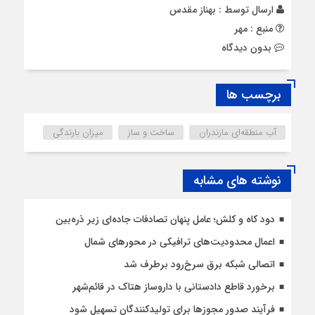
ارسال توسط :
بهناز مقدس
منبع : مهر
بدون دیدگاه
برچسب ها
آب منطقه‌ای مازندران
ساخت و ساز
میزان بارندگی
نوشته های مشابه
دود کاه و کلش؛ عامل پنهان تصادفات جاده‌ای زیر ذره‌بین
اعمال محدودیت‌‌های ترافیکی در محورهای شمال
اتصالی شبکه برق سرخ‌رود برطرف شد
برخورد قاطع دادستانی با داروساز هتاک در قائم‌شهر
فرآیند صدور مجوزها برای تولیدکنندگان تسهیل شود