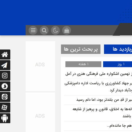
بازدید ها
پر بحث ترین ها
1 روز
1 هفته
ز نهمین اشکواره ملی فرهنگی هنری در آمل
ر جهاد کشاورزری با ریاست اداره دامپزشکی
باد دیدار کرد
 از قدِ من بلندتر بود، اما دلم رسید
ه‌ها به اخلاق، قانون و پرهیز از شایعه
 باشند
هم جا مانده‌ام…