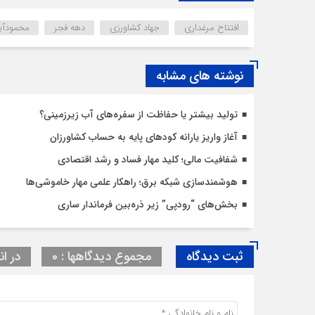
افتتاح مرغداری
جهاد کشاورزی
دهه فجر
محمودآبا
نوشته های مشابه
تولید بیشتر یا حفاظت از سفره‌های آب زیرزمینی؟
آغاز واریز یارانه کودهای پایه به حساب کشاورزان
شفافیت مالی؛ کلید مهار فساد و رشد اقتصادی
هوشمندسازی شبکه برق؛ راهکار علمی مهار خاموشی‌ها
بخش‌های “رودپی” زیر ذره‌بین فرماندار ساری
ثبت دیدگاه
مجموع دیدگاهها : 0
در ان