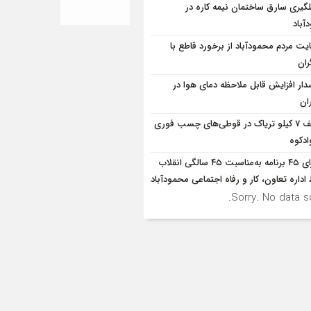
لگيري سارق ساختمان نيمه کاره در
آباد
یت مردم محمودآباد از برخورد قاطع با
ران
ار افزایش قابل ملاحظه دمای هوا در
ان
کشف 7 کیلو تریاک در قوطی‌‌های چسب فوری
ادکوه
اجرای ۴۵ برنامه به‌مناسبت ۴۵ سالگی انقلاب
داره تعاون، کار و رفاه اجتماعی محمودآباد
Sorry. No data so