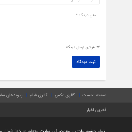
قوانین ارسال دیدگاه
ثبت دیدگاه
صفحه نخست
گالری عکس
گالری فیلم
پیوندهای سا
آخرین اخبار
تمام حقوق مادی و معنوی این سایت متعلق به خط شمال می ب