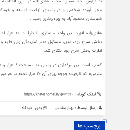
محل آورده شخصی و در راستای نهضت توسعه و خودکفا
شهرستان محمودآباد به بهره‌برداری رسید .
هادی‌زاده افزو
بخش سرخ رود، مدیر، مسئول دفتر نمایندگی ولی فقیه و 
ادارات بخش سرخ رود افتتاح شد.
مترمربع که ظرفیت جوجه ریزی آن 20 هزار قطعه در هر دوره است.
لینک کوتاه :
https://khateshomal.ir/?p=14660
ارسال توسط :
بهناز مقدس
بدون دیدگاه
برچسب ها