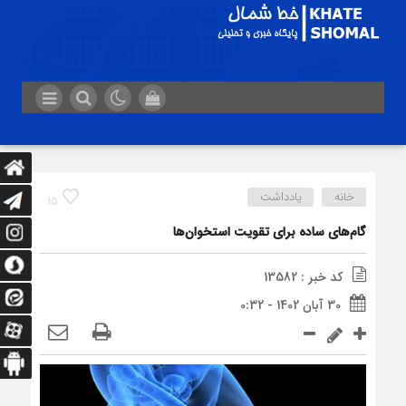
خانه
یادداشت
15
گام‌های ساده برای تقویت استخوان‌ها
کد خبر : 13582
30 آبان 1402 - 0:32