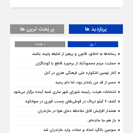
پربازدید ها
پر بحث ترین ها
1 روز
1 هفته
رسانه‌ها به اخلاق، قانون و پرهیز از شایعه پایبند باشند
حمایت مردم محمودآباد از برخورد قاطع با کودتاگران
آغاز نهمین اشکواره ملی فرهنگی هنری در آمل
مسیر از قدِ من بلندتر بود، اما دلم رسید
انتخابات هیئت رئیسه شورای شهر ساری شنبه آینده برگزار می‌شود
کشف 7 کیلو تریاک در قوطی‌‌های چسب فوری در سوادکوه
هشدار افزایش قابل ملاحظه دمای هوا در مازندران
باز هم جا مانده‌ام…
سومین بالگرد امداد و نجات، وارد مازندران شد