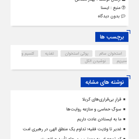
منبع : ایسنا
بدون دیدگاه
برچسب ها
استخوان سالم
پوکی استخوان
تغذیه
کلسیم و
منیزیم
نوشیدن الکل
نوشته های مشابه
قرارِ بی‌قراری‌های کربلا
سوگِ حماسی و منازعه روایت‌ها
ما به ایستادن عادت داریم
غدیر تا ولایت فقیه؛ تداوم یک منطق الهی در رهبری امت