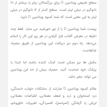
سطح طبیعی ویتامین D برای بزرگسالان برابر یا بیشتر از ۲۰
نانوگرم در میلی لیتر است. سطح کمتر از ۱۲ نانوگرم در میلی
لیتر به این معنی است که شما کمبود ویتامین D دارید.
پوست شما ویتامین D را از نور خورشید می سازد. فقط چند
دقیقه در معرض آفتاب قرار گرفتن در هر روز این کار را انجام
می‌دهد. راه دوم نیز دریافت این ویتامین از طریق مصرف
غذاهاست.
مکمل ها نیز ممکن است کمک کننده باشند اما ابتدا با
پزشک خود صحبت کنید. مصرف بیش از حد این ویتامین
می تواند مضر باشد.
علائم کمبود ویتامین D عبارتند از: مشکلات خواب،‌ خستگی،
درد استخوان و درد و ضعف عضلانی، انقباضات عضلانی،
لرزش یا گرفتگی (اسپاسم)، افسردگی، تغییرات خلق‌وخو،