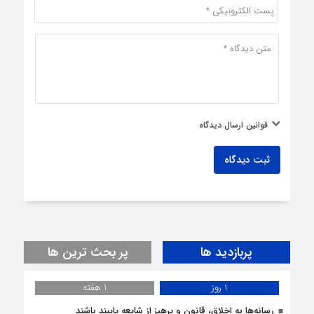
قوانین ارسال دیدگاه
ثبت دیدگاه
پربازدید ها
پر بحث ترین ها
1 روز
1 هفته
رسانه‌ها به اخلاق، قانون و پرهیز از شایعه پایبند باشند