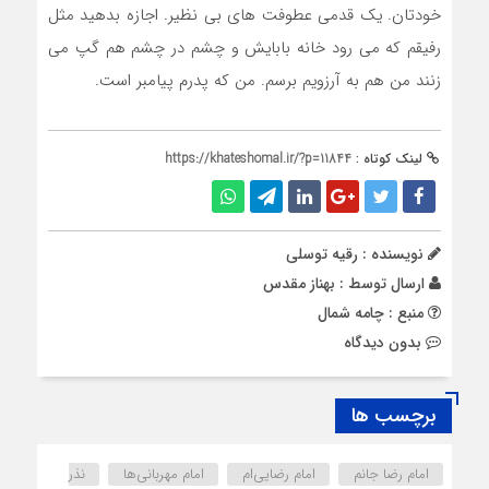
خودتان. یک قدمی عطوفت های بی نظیر. اجازه بدهید مثل
رفیقم که می رود خانه بابایش و چشم در چشم هم گپ می
زنند من هم به آرزویم برسم. من که پدرم پیامبر است.
لینک کوتاه :
https://khateshomal.ir/?p=11844
نویسنده : رقیه توسلی
ارسال توسط :
بهناز مقدس
منبع : چامه شمال
بدون دیدگاه
برچسب ها
امام رضا جانم
امام رضایی‌ام
امام مهربانی‌ها
نذر