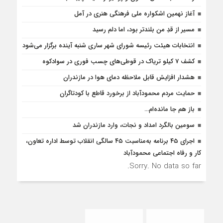
آغاز نهمین اشکواره ملی فرهنگی هنری در آمل
مسیر از قدِ من بلندتر بود، اما دلم رسید
انتخابات هیئت رئیسه شورای شهر ساری شنبه آینده برگزار می‌شود
کشف 7 کیلو تریاک در قوطی‌‌های چسب فوری در سوادکوه
هشدار افزایش قابل ملاحظه دمای هوا در مازندران
حمایت مردم محمودآباد از برخورد قاطع با کودتاگران
باز هم جا مانده‌ام…
سومین بالگرد امداد و نجات، وارد مازندران شد
اجرای ۴۵ برنامه به‌مناسبت ۴۵ سالگی انقلاب توسط اداره تعاون،
کار و رفاه اجتماعی محمودآباد
Sorry. No data so far.