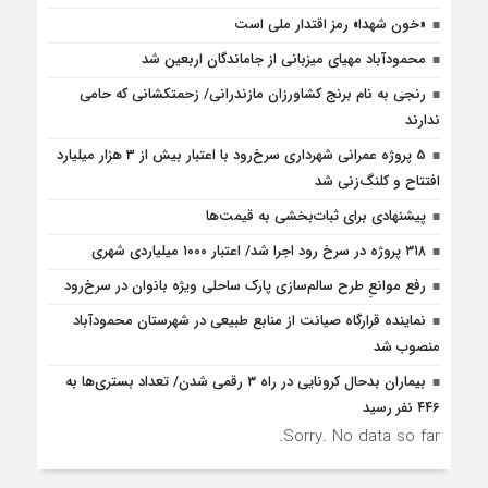
«خون شهدا» رمز اقتدار ملی است
محمودآباد مهیای میزبانی از جاماندگان اربعین شد
رنجی به نام برنج کشاورزان مازندرانی/ زحمتکشانی که حامی
ندارند
5 پروژه‌ عمرانی شهرداری سرخ‌رود با اعتبار بیش از 3 هزار میلیارد
افتتاح و کلنگ‌زنی شد
پیشنهادی برای ثبات‌بخشی به قیمت‌ها
۳۱۸ پروژه در سرخ رود اجرا شد/ اعتبار ۱۰۰۰ میلیاردی شهری
رفع موانع‌ِ طرح سالم‌سازی پارک ساحلی ویژه بانوان در سرخ‌رود
نماینده قرارگاه صیانت از منابع طبیعی در شهرستان محمودآباد
منصوب شد
بیماران بدحال کرونایی در راه ۳ رقمی شدن/ تعداد بستری‌ها به
۴۴۶ نفر رسید
Sorry. No data so far.