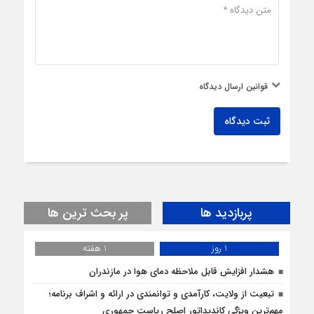
قوانین ارسال دیدگاه
ثبت دیدگاه
پربازدید ها
پر بحث ترین ها
1 روز
1 هفته
هشدار افزایش قابل ملاحظه دمای هوا در مازندران
تبعیت از ولایت، کارآمدی و توانمندی در ارائه و اشراف برنامه؛
مهم‌ترین ویژگی کاندیداتور اصلح ریاست جمهوری