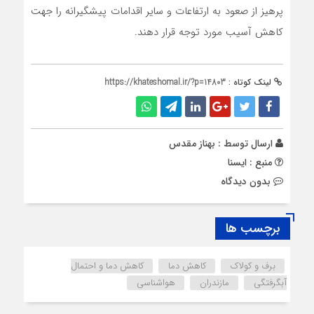
پرهیز از صعود به ارتفاعات و سایر اقدامات پیشگیرانه را جهت
کاهش آسیب مورد توجه قرار دهند.
لینک کوتاه :
https://khateshomal.ir/?p=14803
ارسال توسط :
بهناز مقدس
منبع : ایسنا
بدون دیدگاه
برچسب ها
برف و کولاک
کاهش دما
کاهش دما و احتمال
آبگرفتگی
مازندران
هواشناسی