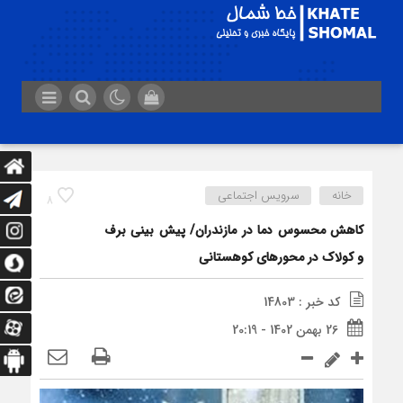
خانه
سرویس اجتماعی
8
کاهش محسوس دما در مازندران/ پیش بینی برف
و کولاک در محورهای کوهستانی
کد خبر : 14803
26 بهمن 1402 - 20:19