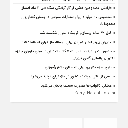
افزایش مصدومین ناشی از گاز گرفتگی سگ طی ۳ ماه امسال
تخصیص 90 میلیارد ریال اعتبارات عمرانی در بخش کشاورزی
محمودآباد
قفل ۳۸ ساله بهسازی فرودگاه ساری شکسته شد
مدیران بی‌برنامه و کم‌رمق برای توسعه مازندران استعفا دهند
حضور عضو هیئت علمی دانشگاه مازندران در میان داوران جایزه
معتبر بین‌المللی گلدن ترزینی
طرح ویژه فناوری برای تابستان دانش‌آموزان
نیمی از آنتی بیوتیک کشور در مازندران تولید می‌شود
عملکرد نانوایی‌ها بصورت مستمر پایش می‌شود
Sorry. No data so far.