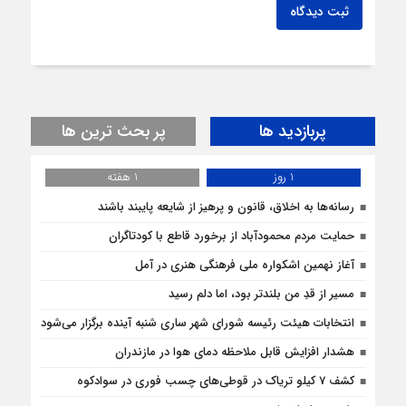
ثبت دیدگاه
پربازدید ها
پر بحث ترین ها
1 روز
1 هفته
رسانه‌ها به اخلاق، قانون و پرهیز از شایعه پایبند باشند
حمایت مردم محمودآباد از برخورد قاطع با کودتاگران
آغاز نهمین اشکواره ملی فرهنگی هنری در آمل
مسیر از قدِ من بلندتر بود، اما دلم رسید
انتخابات هیئت رئیسه شورای شهر ساری شنبه آینده برگزار می‌شود
هشدار افزایش قابل ملاحظه دمای هوا در مازندران
کشف 7 کیلو تریاک در قوطی‌‌های چسب فوری در سوادکوه