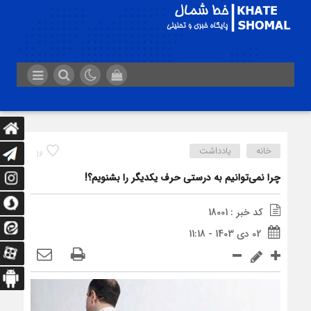
خانه
یادداشت
16
چرا نمی‌توانیم به درستی حرف یکدیگر را بشنویم؟!
کد خبر : 18001
02 دی 1403 - 11:18