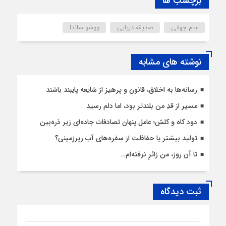
برچسب ها
جام جهانی
صدیقه دریایی
ووشو ساندا
نوشته های مشابه
رسانه‌ها به اخلاق، قانون و پرهیز از شایعه پایبند باشند
مسیر از قدِ من بلندتر بود، اما دلم رسید
دود کاه و کلش؛ عامل پنهان تصادفات جاده‌ای زیر ذره‌بین
تولید بیشتر یا حفاظت از سفره‌های آب زیرزمینی؟
تا آن روز، من زائرِ نرفته‌ام…
ثبت دیدگاه