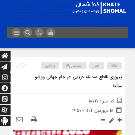
خانه
اخبار
اسلایدر بالا
ورزشی
7
پیروزی قاطع صدیقه دریایی در جام جهانی ووشو
ساندا
کد خبر : 18726
18 فروردین 1404 - 19:50