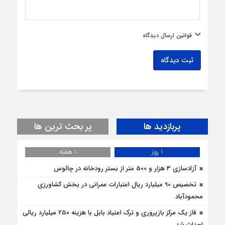
قوانین ارسال دیدگاه
ثبت دیدگاه
پربازدید ها
پر بحث ترین ها
1 روز
1 هفته
آزادسازی 3 هزار و 500 متر از بستر رودخانه در چالوس
تخصیص 90 میلیارد ریال اعتبارات عمرانی در بخش کشاورزی
محمودآباد
فاز یک مرکز بازپروری و ترک اعتیاد بابل با هزینه ۲۵۰ میلیارد ریالی
احداث شد