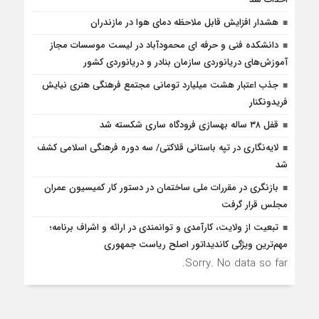
هشدار افزایش قابل ملاحظه دمای هوا در مازندران
دانشکده فنی و حرفه ای محمودآباد در لیست موسسات مجاز
آموزش‌های دریانوردی سازمان بنادر و دریانوردی کشور
جذب اعتبار هشت میلیارد تومانی مجتمع فرهنگی هنری نیایش
فریدونکنار
قفل ۳۸ ساله بهسازی فرودگاه ساری شکسته شد
لایه‌نگاری در تپه باستانی قلاکتی/ سه دوره فرهنگی اسلامی کشف
شد
بازنگری در مقررات ملی ساختمان در دستور کار کمیسیون عمران
مجلس قرار گرفت
تبعیت از ولایت، کارآمدی و توانمندی در ارائه و اشراف برنامه؛
مهم‌ترین ویژگی کاندیداتور اصلح ریاست جمهوری
Sorry. No data so far.