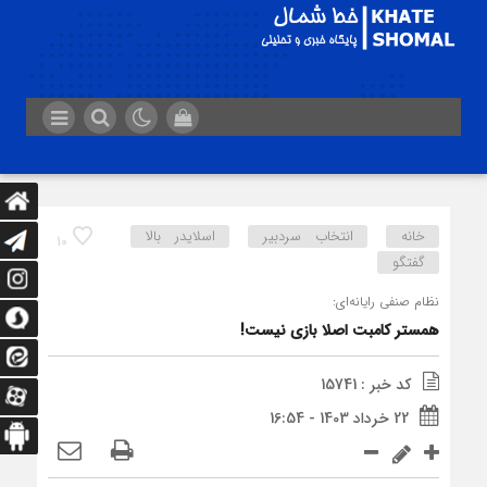
خانه
انتخاب سردبیر
اسلایدر بالا
10
گفتگو
نظام صنفی رایانه‌ای:
همستر کامبت اصلا بازی نیست!
کد خبر : 15741
22 خرداد 1403 - 16:54