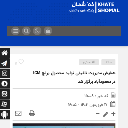
خانه
اقتصادی
11
همایش مدیریت تلفیقی تولید محصول برنج ICM
در محمودآباد برگزار شد
کد خبر : 15008
17 فروردین 1403 - 16:05