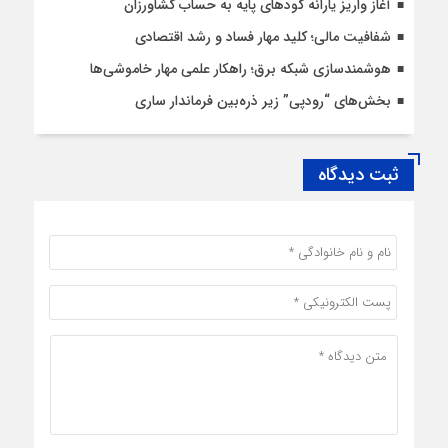
آغاز واریز یارانه کودهای پایه به حساب کشاورزان
شفافیت مالی؛ کلید مهار فساد و رشد اقتصادی
هوشمندسازی شبکه برق؛ راهکار علمی مهار خاموشی‌ها
بخش‌های “رودپی” زیر ذره‌بین فرماندار ساری
ثبت دیدگاه