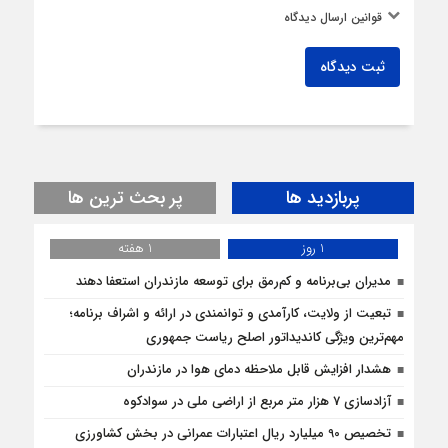
قوانین ارسال دیدگاه
ثبت دیدگاه
پربازدید ها
پر بحث ترین ها
1 روز
1 هفته
مدیران بی‌برنامه و کم‌رمق برای توسعه مازندران استعفا دهند
تبعیت از ولایت، کارآمدی و توانمندی در ارائه و اشراف برنامه؛
مهم‌ترین ویژگی کاندیداتور اصلح ریاست جمهوری
هشدار افزایش قابل ملاحظه دمای هوا در مازندران
آزادسازی 7 هزار متر مربع از اراضی ملی در سوادکوه
تخصیص 90 میلیارد ریال اعتبارات عمرانی در بخش کشاورزی