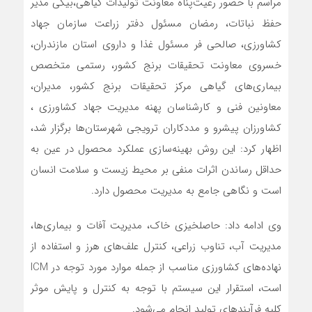
مراسم با حضور رعیت‌پناه معاونت تولیدات گیاهی،بیکی مدیر
حفظ نباتات، رمضان مسئول دفتر زراعت سازمان جهاد
کشاورزی، صالحی فر مسئول غذا و داروی استان مازندران،
خسروی معاونت تحقیقات برنج کشور، رستمی متخصص
بیماری‌های گیاهی مرکز تحقیقات برنج کشور، مدیران،
معاونین فنی و کارشناسان پهنه مدیریت جهاد کشاورزی ،
کشاورزان پیشرو و مددکاران ترویجی شهرستان‌ها برگزار شد،
اظهار کرد: این روش بهینه‌سازی عملکرد محصول در عین به
حداقل رساندن اثرات منفی بر محیط زیست و سلامت انسان
است و نگاهی جامع به مدیریت محصول دارد.
وی ادامه داد: حاصلخیزی خاک، مدیریت آفات و بیماری‌ها،
مدیریت آب، تناوب زراعی، کنترل علف‌های هرز و استفاده از
نهاده‌های کشاورزی مناسب از جمله موارد مورد توجه در ICM
است، استقرار این سیستم با توجه به کنترل و پایش موثر
کلیه فرآیندهای تولید انجام می‌شود.