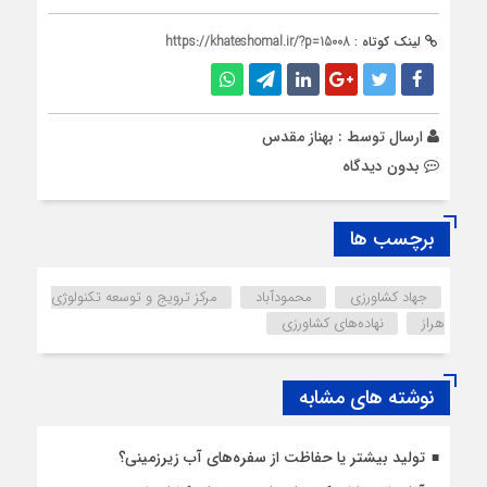
لینک کوتاه :
https://khateshomal.ir/?p=15008
ارسال توسط :
بهناز مقدس
بدون دیدگاه
برچسب ها
جهاد کشاورزی
محمودآباد
مرکز ترویج و توسعه تکنولوژی
هراز
نهاده‌های کشاورزی
نوشته های مشابه
تولید بیشتر یا حفاظت از سفره‌های آب زیرزمینی؟