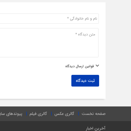
قوانین ارسال دیدگاه
ثبت دیدگاه
صفحه نخست
گالری عکس
گالری فیلم
پیوندهای سا
آخرین اخبار