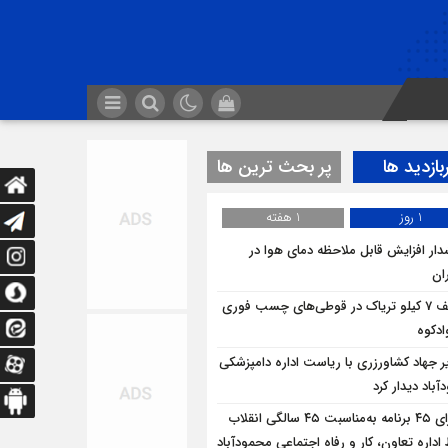
بازدید ها
پر بحث ترین ها
1 روز
1 هفته
ار افزایش قابل ملاحظه دمای هوا در
ان
کشف 7 کیلو تریاک در قوطی‌‌های چسب فوری
ادکوه
ر جهاد کشاورزری با ریاست اداره دامپزشکی
باد دیدار کرد
اجرای ۴۵ برنامه به‌مناسبت ۴۵ سالگی انقلاب
داره تعاون، کار و رفاه اجتماعی محمودآباد