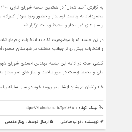
ب
محمودآباد به ریاست فرماندار و حضور ویژه سردار اکبرزاده 
و ساز های غیر مجاز و محیط زیست برگزار شد.
در این جلسه که با موضوعیت نگاه به انتخابات و فرمایاشا
و انتخابات پیش رو از جوانب مختلف در شهرستان محمودآب
گفتنی است در ادامه این جلسه مهندس احمدی شورای شهر سرخ
ملی و محیط زیست در امور ساخت و ساز های غیر مجاز م
خاطرنشان می‌شود ایشان در رزومه خود دو سال سابقه ریاست
لینک کوتاه :
https://khateshomal.ir/?p=14810
نویسنده : نواب صادقی
ارسال توسط :
بهناز مقدس