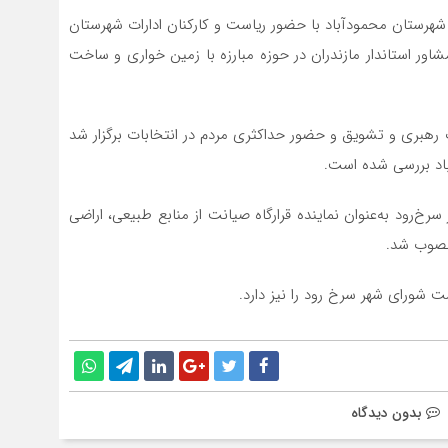
ه گزارش “خط شمال” در هفتمین جلسه شورای اداری ۱۴۰۲ شهرستان محمودآباد با حضور ریاست و کارکنان ادارات شهرستان
مشاور استاندار مازندران در حوزه مبارزه با زمین خواری و ساخت
ت رهبری و تشویق و حضور حداکثری مردم در انتخابات برگزار شد
اد بررسی شده است.
‌رود به‌عنوان نماینده قرارگاه صیانت از منابع طبیعی، اراضی
نصوب شد.
 شورای شهر سرخ رود را نیز دارد.
بدون دیدگاه