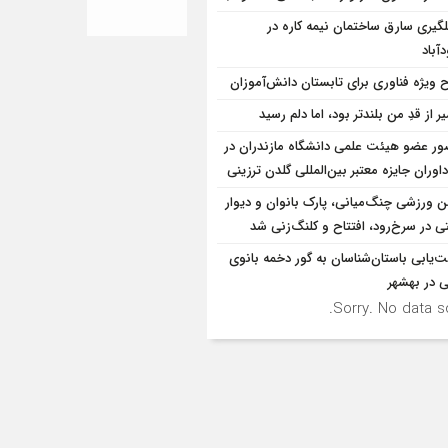
لگيري سارق ساختمان نيمه کاره در
آباد
 ویژه فناوری برای تابستان دانش‌آموزان
 از قدِ من بلندتر بود، اما دلم رسید
ر عضو هیئت علمی دانشگاه مازندران در
اوران جایزه معتبر بین‌المللی گلدن ترزینی
ن ورزشی چنگ‌میانی، پارک بانوان و دیوار
ی در سرخ‌رود، افتتاح و کلنگ‌زنی شد
‌یابی باستان‌شناسان به گور دخمه بانوی
ی در بهشهر
Sorry. No data so