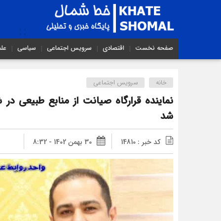
صفحه نخست
اقتصادی
سرویس اجتماعی
سیاسی
عل
خانه
سرویس اجتماعی
نماینده قرارگاه صیانت از منابع طبیعی د
شد
کد خبر : 14810
30 بهمن 1402 - 8:32