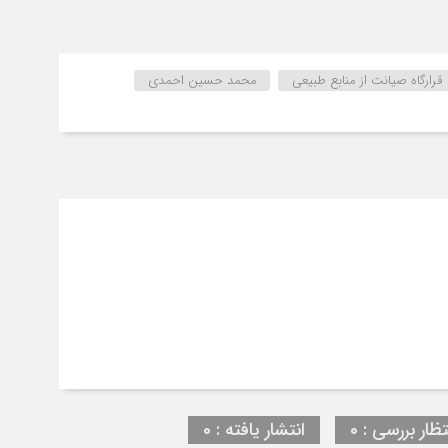
قرارگاه صیانت از منابع طبیعی
محمد حسین احمدی
تظار بررسی : 0
انتشار یافته : 0