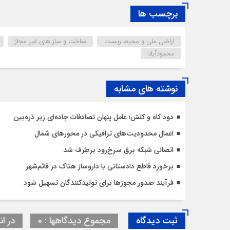
برچسب ها
اراضی ملی و محیط زیست
ساخت و ساز های غیر مجاز
محمودآباد
نوشته های مشابه
دود کاه و کلش؛ عامل پنهان تصادفات جاده‌ای زیر ذره‌بین
اعمال محدودیت‌‌های ترافیکی در محورهای شمال
اتصالی شبکه برق سرخ‌رود برطرف شد
برخورد قاطع دادستانی با داروساز هتاک در قائم‌شهر
فرآیند صدور مجوزها برای تولیدکنندگان تسهیل شود
ثبت دیدگاه
مجموع دیدگاهها : 0
در ان