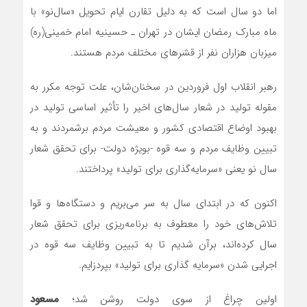
اما دو سال است که به دلیل تقارن ایام تحویل «سال‌نو» با
ماه مبارک رمضان ایشان در تهران ـ حسینیه امام خمینی(ره)
میزبان هزاران نفر از قشرهای مختلف مردم هستند.
رهبر انقلاب اول فروردین در سخنان‌شان، علت توجه مکرر به
مقوله تولید در شعار سال‌های اخیر را تأثیر اساسی تولید در
بهبود اوضاع اقتصادی کشور و معیشت مردم برشمردند و به
تبیین وظایف مردم و سه قوه -بویژه دولت- برای تحقق شعار
سال نو یعنی «سرمایه‌گذاری برای تولید» پرداختند.
اکنون که در ابتدای سال به سر می‌بریم و دستگاه‌ها و قوا
تلاش‌های خود را معطوف به برنامه‌ریزی برای تحقق شعار
سال کرده‌اند، برآن شدیم تا به تبیین وظایف سه قوه در
اجرایی شدن «سرمایه گذاری برای تولید» بپردزایم.
اولین چراغ از سوی دولت روشن شد؛
مسعود