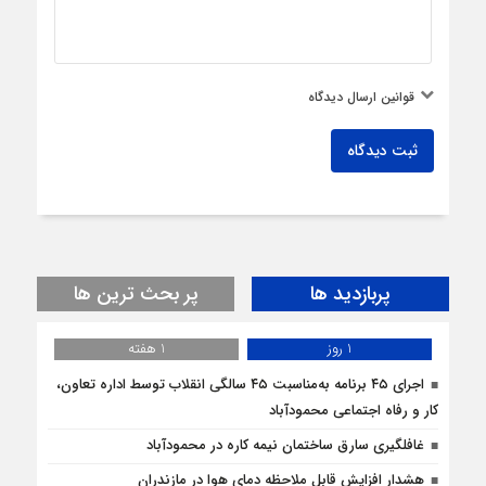
قوانین ارسال دیدگاه
ثبت دیدگاه
پربازدید ها
پر بحث ترین ها
1 روز
1 هفته
اجرای ۴۵ برنامه به‌مناسبت ۴۵ سالگی انقلاب توسط اداره تعاون،
کار و رفاه اجتماعی محمودآباد
غافلگيري سارق ساختمان نيمه کاره در محمودآباد
هشدار افزایش قابل ملاحظه دمای هوا در مازندران