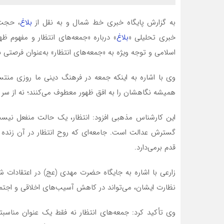
به گزارش پایگاه خبری خط شمال و به نقل از
بلاغ
، حجت‌ا
خبری تحلیلی «
بلاغ
» درباره «جمعه‌های انتظار و مفهوم ظ
اسلامی و توجه ویژه به «جمعه‌های انتظار» به‌عنوان فرصتی 
وی با اشاره به اینکه جمعه در فرهنگ دینی ما روزی منت
همیشه نگاهشان را به افق ظهور معطوف می‌کنند؛ نه از سر ا
این کارشناس مذهبی افزود: انتظار، یک حالت منفعل نیس
گسترش عدالت است. جامعه‌ای که روح انتظار در آن زنده ب
قدم برمی‌دارد.
زارعی با اشاره به جایگاه حضرت مهدی (عج) در اعتقادات
نظارت ایشان، می‌تواند در کاهش آسیب‌های اخلاقی و اجت
وی تأکید کرد: جمعه‌های انتظار نه فقط یک عنوان مناسب