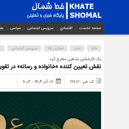
صفحه نخست
اقتصادی
سرویس اجتماعی
سیاسی
عل
خانه
اخبار
اسلایدر بالا
سرویس اجتماعی
گ
یک کارشناس مذهبی مطرح کرد:
نقش تعیین کننده «خانواده و رسانه» در تق
کد خبر : 19702
09 آذر 1404 - 8:03