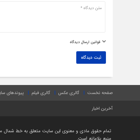
قوانین ارسال دیدگاه
ثبت دیدگاه
صفحه نخست
گالری عکس
گالری فیلم
پیوندهای سا
آخرین اخبار
تمام حقوق مادی و معنوی این سایت متعلق به خط شمال می ب
منبع بلامانع است.