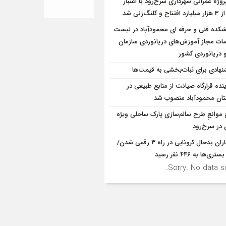
پروژه‌ عمرانی شهرداری سرخ‌رود با اعتبار
و کلنگ‌زنی شد
شکده فنی و حرفه ای محمودآباد در لیست
ت مجاز آموزش‌های دریانوردی سازمان
و دریانوردی کشور
نهادی برای ثبات‌بخشی به قیمت‌ها
ینده قرارگاه صیانت از منابع طبیعی در
ان محمودآباد منصوب شد
 موانع‌ِ طرح سالم‌سازی پارک ساحلی ویژه
 در سرخ‌رود
بیماران بدحال کرونایی در راه ۳ رقمی شدن/
ری‌ها به ۴۴۶ نفر رسید
Sorry. No data so