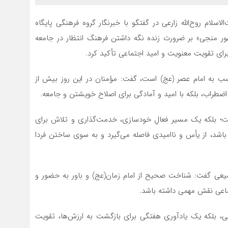
لاسلام روح‌الله زارعی در گفتگو با خبرنگار گروه فرهنگی پایگاه
هور منجی» بر ضرورت زنده نگه داشتن فرهنگ انتظار در جامعه
برای تقویت معنویت و امید اجتماعی تأکید کرد.
سب به امام عصر (عج) است، گفت: مؤمنان در این روز بیش از
ضطراب، بلکه با امید و آمادگی برای اصلاح خویشتن و جامعه.
ت؛ بلکه یک مسیر فعالِ خودسازی، خدمت‌گذاری و تلاش برای
اشد، از یأس و ناامیدی فاصله می‌گیرد و به سوی ساختن فردا
 شیعی گفت: شناخت صحیح از امام زمان(عج) و باور به حضور و
ماعی نقش مهمی داشته باشد.
تی، بلکه یک یادآوری هفتگی برای بازگشت به ارزش‌ها، تقویت