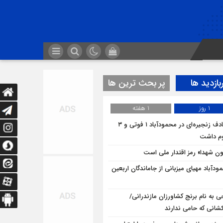
بازدید ها
پر بحث ترین ها
1 روز
1 هفته
تصادف زنجیره‌ای در محمودآباد ۱ فوتی و ۳
م داشت
ن شهدا» رمز اقتدار ملی است
ودآباد مهیای میزبانی از جاماندگان اربعین
ی به نام برنج کشاورزان مازندرانی/
شانی که حامی ندارند