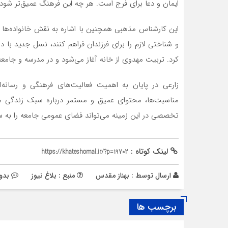
ایمان و دعا برای فرج است. هر چه این فرهنگ عمیق‌تر شود،
این کارشناس مذهبی همچنین با اشاره به نقش خانواده‌ها د
و شناختی لازم را برای فرزندان فراهم کنند، نسل جدید با
کرد. تربیت مهدوی از خانه آغاز می‌شود و در مدرسه و جامع
زارعی در پایان به اهمیت فعالیت‌های فرهنگی و رسانه‌
مناسبت‌ها، محتوای عمیق و مستمر درباره سبک زندگی من
تخصصی در این زمینه می‌تواند فضای عمومی جامعه را به س
لینک کوتاه :
https://khateshomal.ir/?p=19702
ارسال توسط :
بهناز مقدس
منبع : بلاغ نیوز
بدو
برچسب ها