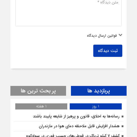
قوانین ارسال دیدگاه
ثبت دیدگاه
پربازدید ها
پر بحث ترین ها
1 روز
1 هفته
رسانه‌ها به اخلاق، قانون و پرهیز از شایعه پایبند باشند
هشدار افزایش قابل ملاحظه دمای هوا در مازندران
کشف 7 کیلو تریاک در قوطی‌‌های چسب فوری در سوادکوه