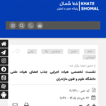
خانه
اخبار
اسلایدر بالا
علمی
3
آموزشی
با حضور اعضا برگزار شد:
نشست تخصصی هیات اجرایی جذب اعضای هیات علمی
دانشگاه علوم و فنون مازندران
کد خبر : 20930
22 خرداد 1405 - 11:47