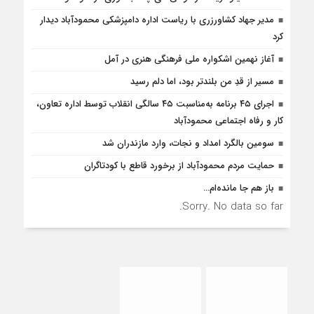
مدیر جهاد کشاورزری با ریاست اداره دامپزشکی محمودآباد دیدار
کرد
آغاز نهمین اشکواره ملی فرهنگی هنری در آمل
مسیر از قدِ من بلندتر بود، اما دلم رسید
اجرای ۴۵ برنامه به‌مناسبت ۴۵ سالگی انقلاب توسط اداره تعاون،
کار و رفاه اجتماعی محمودآباد
سومین بالگرد امداد و نجات، وارد مازندران شد
حمایت مردم محمودآباد از برخورد قاطع با کودتاگران
باز هم جا مانده‌ام…
Sorry. No data so far.