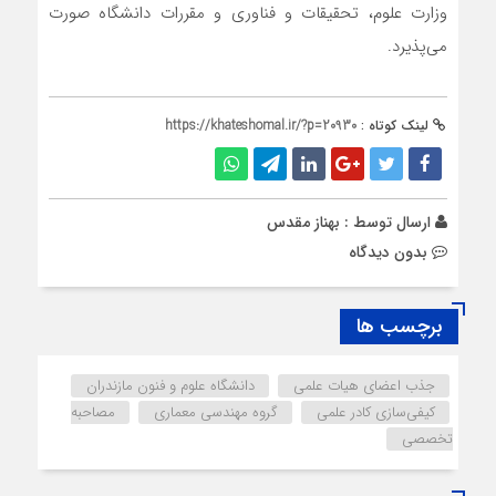
وزارت علوم، تحقیقات و فناوری و مقررات دانشگاه صورت
می‌پذیرد.
لینک کوتاه :
https://khateshomal.ir/?p=20930
ارسال توسط :
بهناز مقدس
بدون دیدگاه
برچسب ها
جذب اعضای هیات علمی
دانشگاه علوم و فنون مازندران
کیفی‌سازی کادر علمی
گروه مهندسی معماری
مصاحبه
تخصصی