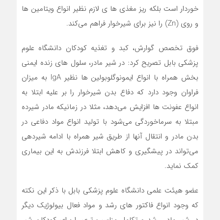
خوردار است بلکه ریز مغذی ها ی لازم نظیر انواع ویتامین ها
و روی (Zn) را نیز برای شیرخوار فراهم می‌کند.
فوق تخصص گوارش، کبد و تغذیه کودکان دانشگاه علوم
پزشکی بابل تصریح کرد: در شیر مادر، سلول های زنده ایمنی
بخش همراه با انواع ایمونوگلوبولین ها نظیر IgA به میزان
فراوان وجود دارد که دفاع بدن شیرخوار را بر علیه ابتلا به
انواع عفونت ها افزایش می‌دهد، مثلا در زمانیکه مادر شیرده
مبتلا به سرماخوردگی می‌شود با تولید انواع مواد دفاعی در
بدن مادر و انتقال آنها از طریق شیر همراه با ادامه شیردهی
می‌تواند در پیشگیری و کاهش ابتلا فرزندش به این بیماری
کمک‌ نماید.
عضو هیئت علمی دانشگاه علوم پزشکی بابل با ذکر این نکته
که وجود انواع فاکتور های رشد و مواد فعال بیولوژیک دیگر
در شیر مادر، رشد و تکامل مناسب تری را برای کودکان شیر