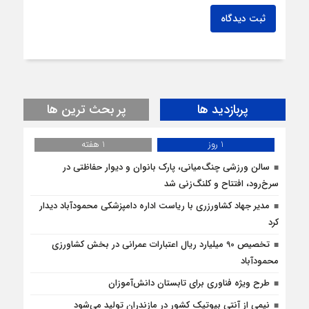
ثبت دیدگاه
پربازدید ها
پر بحث ترین ها
1 روز
1 هفته
سالن ورزشی چنگ‌میانی، پارک بانوان و دیوار حفاظتی در
سرخ‌رود، افتتاح و کلنگ‌زنی شد
مدیر جهاد کشاورزری با ریاست اداره دامپزشکی محمودآباد دیدار
کرد
تخصیص 90 میلیارد ریال اعتبارات عمرانی در بخش کشاورزی
محمودآباد
طرح ویژه فناوری برای تابستان دانش‌آموزان
نیمی از آنتی بیوتیک کشور در مازندران تولید می‌شود