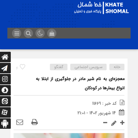
خانه
سرویس اجتماعی
گفتگو
4
معجزه‌ای به نام شیر مادر در جلوگیری از ابتلا به
انواع بیمارها در کودکان
کد خبر : 11669
14 شهریور 1402 - 21:01