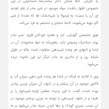
به گزارش “خط شمال” دکتر محمدرضا اسماعیلی در این
خصوص اظهار داشت: مواد موجود در شیر مادر از نظر تغذیه
ای آن را نسبت به فرمولا یا شیرخشک ها که عمدتا از شیر
گاو تهیه می‌شوند، کاملا متمایز و منحصر به فرد می‌کند.
فوق تخصص گوارش، کبد و تغذیه کودکان افزود: شیر مادر
روند دینامیک وسیعی دارد، بطوریکه نه تنها محتویات آن در
ابتدا و انتهای هر وعده شیردهی متفاوت است بلکه در طول
شبانه روز و از مادری به مادر دیگر نیز این تفاوت دیده
می‌شود.
وی با اشاره به اینکه در ابتدا هر وعده شیر دهی میزان آب و
لاکتوز موجود در آن بیشتر و در انتهاء آن میزان چربی زیادتر
بوده است، گفت: با این پدیده عطش اولیه شیرخوار را بر
طرف و در انتهاء شیردهی با توجه به چربی بیشتر موجود در
آن سبب سیری کودک و رها کردن سینه مادر می‌شود و به