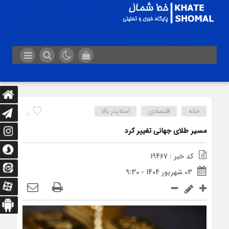
خانه
اقتصادی
اسلایدر بالا
8
مسیر طلای جهانی تغییر کرد
کد خبر : 19467
03 شهریور 1404 - 9:30