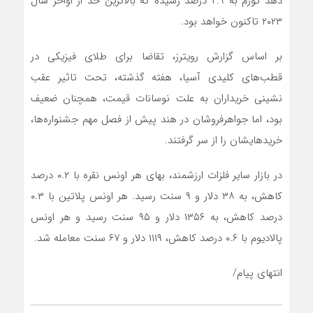
دهد تورم به ۲.۹ درصد رسیده که بالاترین حد از اواخر سال
۲۰۲۳ تاکنون خواهد بود.
بر اساس گزارش رویترز، تقاضا برای طلای فیزیکی در
قطب‌های کلیدی آسیا، هفته گذشته، تحت تاثیر عقب
نشینی خریداران به علت نوسانات قیمت، همچنان ضعیف
بود، اما جواهرفروشان در هند پیش از فصل مهم جشنواره‌ها،
خریدهایشان را از سر گرفتند.
در بازار سایر فلزات ارزشمند، بهای هر اونس نقره با ۰.۲ درصد
کاهش، به ۳۸ دلار و ۹ سنت رسید. هر اونس پلاتین با ۰.۳
درصد کاهش، به ۱۳۵۶ دلار و ۹۵ سنت رسید و هر اونس
پالادیوم با ۰.۶ درصد کاهش، ۱۱۱۹ دلار و ۶۷ سنت معامله شد.
انتهای پیام/