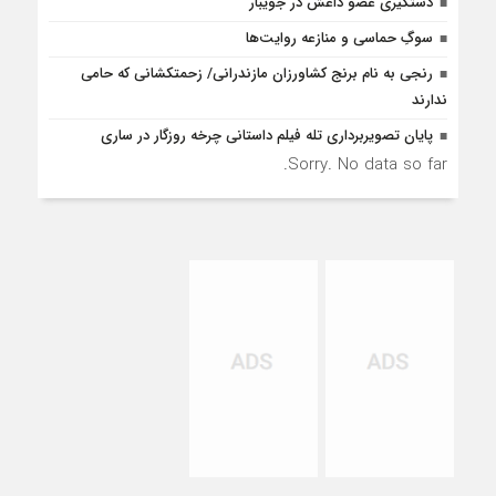
دستگیری عضو داعش در جویبار
سوگِ حماسی و منازعه روایت‌ها
رنجی به نام برنج کشاورزان مازندرانی/ زحمتکشانی که حامی
ندارند
پایان تصویربرداری تله فیلم داستانی چرخه روزگار در ساری
Sorry. No data so far.