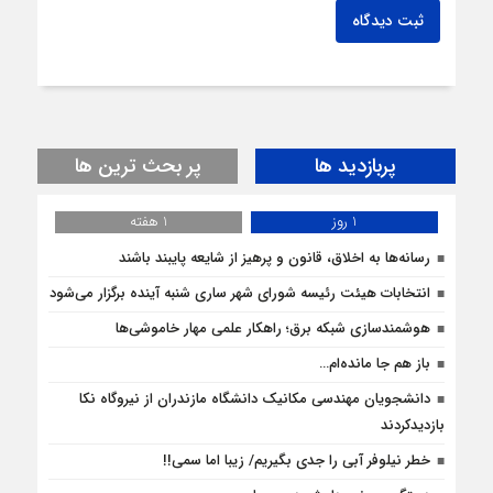
ثبت دیدگاه
پربازدید ها
پر بحث ترین ها
1 روز
1 هفته
رسانه‌ها به اخلاق، قانون و پرهیز از شایعه پایبند باشند
انتخابات هیئت رئیسه شورای شهر ساری شنبه آینده برگزار می‌شود
هوشمندسازی شبکه برق؛ راهکار علمی مهار خاموشی‌ها
باز هم جا مانده‌ام…
دانشجویان مهندسی مکانیک دانشگاه مازندران از نيروگاه نکا
بازديدكردند
خطر نیلوفر آبی را جدی بگیریم/ زیبا اما سمی!!