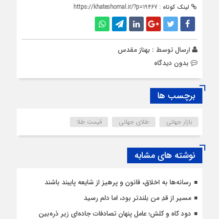
لینک کوتاه :
https://khateshomal.ir/?p=19467
ارسال توسط :
بهناز مقدس
بدون دیدگاه
برچسب ها
بازار جهانی
طلای جهانی
قیمت طلا
نوشته های مشابه
رسانه‌ها به اخلاق، قانون و پرهیز از شایعه پایبند باشند
مسیر از قدِ من بلندتر بود، اما دلم رسید
دود کاه و کلش؛ عامل پنهان تصادفات جاده‌ای زیر ذره‌بین