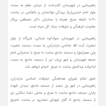
راهپیمایی در شهرستان کلاردشت از میدان معلم به سمت
بلوار امام خمینی(ره) بریدگی نهالستان و بالعکس در ساعت
۱۰:۳۰ دقیقه صبح همراه با سخنران دکتر مصطفی برزکار
معاونت فرهنگی و تبلیغات ستاد کل سپاه است.
راهپیمایی در شهرستان سوادکوه شمالی، شیرگاه از بلوار
حضرت آیت الله صالحی مازندرانی به سمت مسجد حضرت
ولی عصر(عج) و مسجد جامع ساعت ۱۰ صبح با سخنرانی امام
جمعه شهرستان و شهر زیراب نیز از مسجد جامع به سمت
امامزاده عبدالحق ساعت ۱۰ صبح انجام خواهد شد.
طبق اعلام شورای هماهنگی تبلیغات اسلامی مازندران،
راهپیمایی در شهر پل سفید از مسجد جامع، میدان شهدا،
پایان مسجد جامع ساعت ۱۰ صبح و بخش نشتا تنکابن نیز
از مسجد جامع تا گلزار شهدای نشتارود در ساعت ۱۰صبح