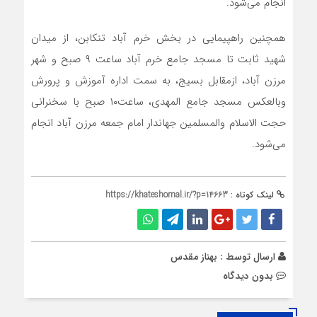
انجام می‌شود.
همچنین راهپیمایی در بخش خرم آباد تنکابن، از میدان
شهید ثابت تا مسجد جامع خرم آباد ساعت ۹ صبح و شهر
مرزن آباد، ازمقابل بسیج، به سمت اداره آموزش و پرورش
وبالعکس مسجد جامع المهدی، ساعت۱۰ صبح با سخنرانی
حجت الاسلام والمسلمین جهاندار امام جمعه مرزن آباد انجام‌
می‌شود.
لینک کوتاه :
https://khateshomal.ir/?p=14663
ارسال توسط :
بهناز مقدس
بدون دیدگاه