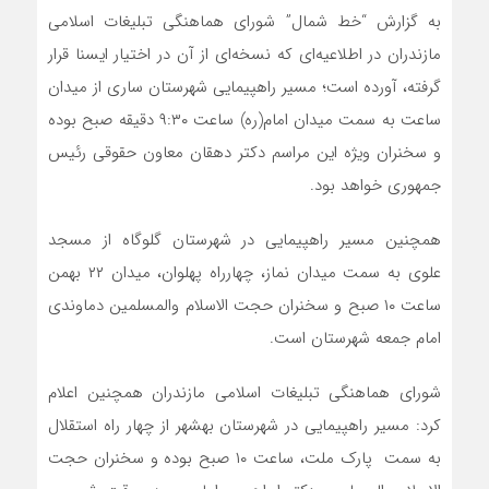
به گزارش “خط شمال” شورای هماهنگی تبلیغات اسلامی
مازندران در اطلاعیه‌ای که نسخه‌ای از آن در اختیار ایسنا قرار
گرفته، آورده است؛ مسیر راهپیمایی شهرستان ساری از میدان
ساعت به سمت میدان امام(ره) ساعت ۹:۳۰ دقیقه صبح بوده
و سخنران ویژه این مراسم دکتر دهقان معاون حقوقی رئیس
جمهوری خواهد بود.
همچنین مسیر راهپیمایی در شهرستان گلوگاه از مسجد
علوی به سمت میدان نماز، چهارراه پهلوان، میدان ۲۲ بهمن
ساعت ۱۰ صبح و سخنران حجت الاسلام والمسلمین دماوندی
امام جمعه شهرستان است.
شورای هماهنگی تبلیغات اسلامی مازندران همچنین اعلام
کرد: مسیر راهپیمایی در شهرستان بهشهر از چهار راه استقلال
به سمت پارک ملت، ساعت ۱۰ صبح بوده و سخنران حجت