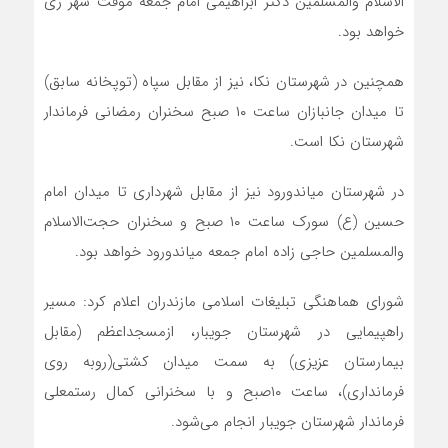
الاسلام والمسلمین دکتر ابراهیمی امام جمعه موقت شهر ری
خواهد بود.
همچنین در شهرستان نکا، نیز از مقابل سپاه (توپخانه سابق)
تا میدان جانبازان ساعت ۱۰ صبح سخنران رمضانی فرماندار
شهرستان نکا است.
در شهرستان میاندورود نیز از مقابل شهرداری تا میدان امام
حسین (ع) سورک ساعت ۱۰ صبح و سخنران حجت‌الاسلام
والمسلمین حاجی زاده امام جمعه میاندورود خواهد بود.
شورای هماهنگی تبلیغات اسلامی مازندران اعلام کرد: مسیر
راهپیمایی در شهرستان جویبار، ازمسجداعظم (مقابل
بیمارستان عزیزی) به سمت میدان کشتی(روبه روی
فرمانداری)، ساعت ۱۰صبح و با سخنرانی کمال رستمعلی
فرماندار شهرستان جویبار انجام می‌شود.