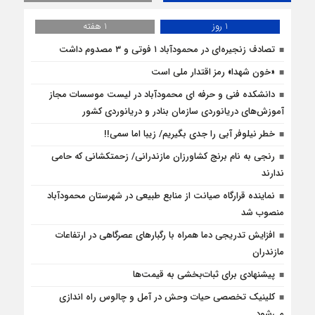
1 روز
1 هفته
تصادف زنجیره‌ای در محمودآباد ۱ فوتی و ۳ مصدوم داشت
«خون شهدا» رمز اقتدار ملی است
دانشکده فنی و حرفه ای محمودآباد در لیست موسسات مجاز
آموزش‌های دریانوردی سازمان بنادر و دریانوردی کشور
خطر نیلوفر آبی را جدی بگیریم/ زیبا اما سمی!!
رنجی به نام برنج کشاورزان مازندرانی/ زحمتکشانی که حامی
ندارند
نماینده قرارگاه صیانت از منابع طبیعی در شهرستان محمودآباد
منصوب شد
افزایش تدریجی دما همراه با رگبارهای عصرگاهی در ارتفاعات
مازندران
پیشنهادی برای ثبات‌بخشی به قیمت‌ها
کلینیک تخصصی حیات وحش در آمل و چالوس راه اندازی
می‌شود