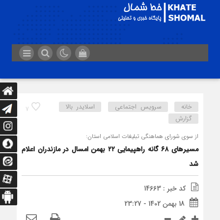
خانه
سرویس اجتماعی
اسلایدر بالا
7
گزارش
از سوی شورای هماهنگی تبلیغات اسلامی استان:
مسیرهای ۶۸ گانه راهپیمایی ۲۲ بهمن امسال در مازندران اعلام
شد
کد خبر : 14663
18 بهمن 1402 - 23:27