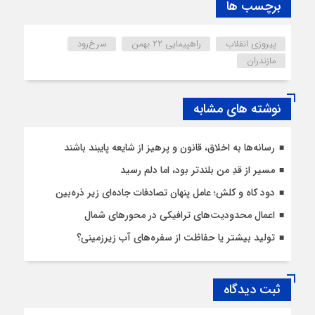
برچسب ها
پیروزی انقلاب
راهپیمایی 22 بهمن
سرخ‌رود
مازندران
نوشته های مشابه
رسانه‌ها به اخلاق، قانون و پرهیز از شایعه پایبند باشند
مسیر از قدِ من بلندتر بود، اما دلم رسید
دود کاه و کلش؛ عامل پنهان تصادفات جاده‌ای زیر ذره‌بین
اعمال محدودیت‌‌های ترافیکی در محورهای شمال
تولید بیشتر یا حفاظت از سفره‌های آب زیرزمینی؟
ثبت دیدگاه