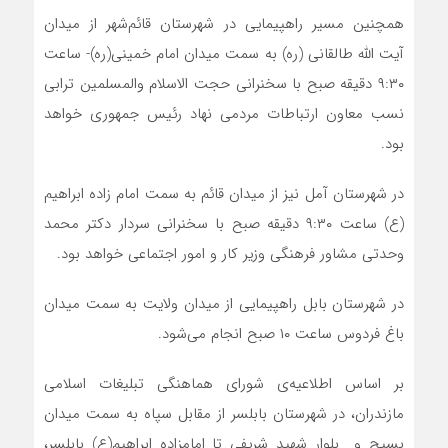
همچنین ‌مسیر راهپیمایی در شهرستان قائم‌شهر از میدان
آیت الله طالقانی (ره) به سمت میدان امام خمینی(ره)- ساعت
۹:۳۰ دقیقه صبح با سخنرانی حجت الاسلام والمسلمین ترابی
نسب معاون ارتباطات مردمی نهاد رئیس جمهوری خواهد
بود.
در شهرستان آمل نیز از میدان قائم به سمت امام زاده ابراهیم
(ع) ساعت ۹:۳۰ دقیقه صبح با سخنرانی سردار دکتر محمد
وحدتی مشاور فرهنگی وزیر کار و امور اجتماعی خواهد بود.
در شهرستان بابل راهپیمایی از میدان ولایت به سمت میدان
باغ فردوس ساعت ۱۰ صبح انجام می‌شود.
بر اساس اطلاعیه‌ی شورای هماهنگی تبلیغات اسلامی
مازندران، در شهرستان بابلسر از مقابل سپاه به سمت میدان
بسیج و بلوار شهید شریفی تا امامزاده ابراهیم(ع) بابلسر،