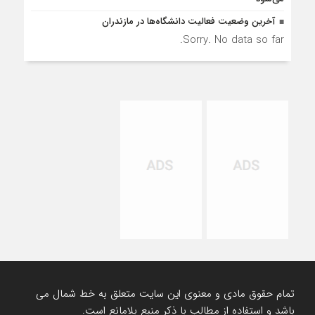
آخرین وضعیت فعالیت دانشگاه‌ها در مازندران
Sorry. No data so far.
تمام حقوق مادی و معنوی این سایت متعلق به خط شمال می
باشد و استفاده از مطالب با ذکر منبع بلامانع است.