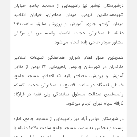
درشهرستان نوشهر نیز راهپیمایی از مسجد جامع، خیابان
شهیدعمادالدین کریمی، میدان همافران، خیابان انقلاب،
میدان آزادی، جلوی آموزش و پرورش سابق، ساعت۹:۳۰
دقیقه با سخنرانی حجت الاسلام والمسلمین تویسرکانی
مشاور سردار حاجی زاده انجام می‌شود.
همچنین طبق اعلام شورای هماهنگی تبلیغات اسلامی
مازندران در شهرستان چالوس راهپیمایی ۲۲ بهمن از مقابل
آموزش و پرورش، مصلای بقیه الله الاعظم، مسجد جامع،
خیابان قدمگاه در ساعت ۹صبح، با سخنرانی حجت الاسلام
والمسلمین صداقت مسئول نمایندگی ولی فقیه در قرارگاه
ثارالله سپاه تهران انجام می‌شود.
در شهرستان عباس آباد نیز راهپیمایی از مسجد جامع، اداره
پست و بلعکس به سمت مسجد جامع ساعت ۱۰:۳۰ دقیقه با
سخنران حجت الاسلام والمسلمین احمدی امام جمعه