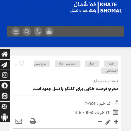
خانه
اخبار
اسلایدر بالا
سرویس
3
اجتماعی
فرماندار محمودآباد:
محرم؛ فرصت طلایی برای گفتگو با نسل جدید است
کد خبر : 20954
24 خرداد 1405 - 12:10