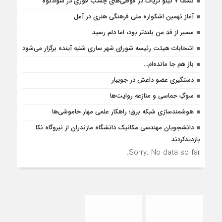
کشف 7 کیلو تریاک در قوطی‌‌های چسب فوری در سوادکوه
آغاز نهمین اشکواره ملی فرهنگی هنری در آمل
مسیر از قدِ من بلندتر بود، اما دلم رسید
انتخابات هیئت رئیسه شورای شهر ساری شنبه آینده برگزار می‌شود
باز هم جا مانده‌ام…
دستگیری عضو داعش در جویبار
سوگِ حماسی و منازعه روایت‌ها
هوشمندسازی شبکه برق؛ راهکار علمی مهار خاموشی‌ها
دانشجویان مهندسی مکانیک دانشگاه مازندران از نيروگاه نکا
بازديدكردند
Sorry. No data so far.