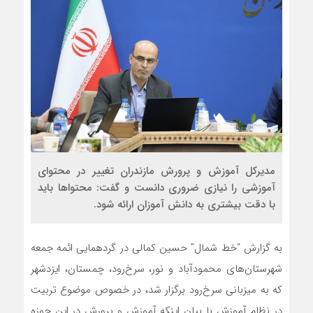
مدیرکل آموزش و پرورش مازندران تغییر در محتوای
آموزشی را نیازی ضروری دانست و گفت: محتواها باید
با دقت بیشتری به دانش آموزان ارائه شود.
به گزارش “خط شمال” حسین کمالی در گردهمایی ائمه جمعه
شهرستان‌های محمودآباد و نور، سرخ‌رود، چمستان، ایزدشهر
که به میزبانی سرخ‌رود برگزار شد، در خصوص موضوع تربیت
در نظام آموزش با بیان اینکه آموزش و پرورش در این حوزه