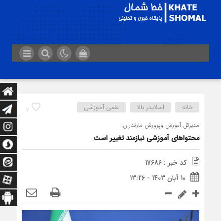
خانه
اسلایدر بالا
علمی آموزشی
7
مدیرکل آموزش وپرورش مازندران:
محتواهای آموزشی نیازمند تغییر است
کد خبر : 17686
10 آبان 1403 - 13:26