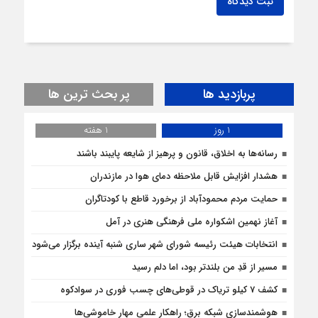
ثبت دیدگاه
پربازدید ها
پر بحث ترین ها
1 روز
1 هفته
رسانه‌ها به اخلاق، قانون و پرهیز از شایعه پایبند باشند
هشدار افزایش قابل ملاحظه دمای هوا در مازندران
حمایت مردم محمودآباد از برخورد قاطع با کودتاگران
آغاز نهمین اشکواره ملی فرهنگی هنری در آمل
انتخابات هیئت رئیسه شورای شهر ساری شنبه آینده برگزار می‌شود
مسیر از قدِ من بلندتر بود، اما دلم رسید
کشف 7 کیلو تریاک در قوطی‌‌های چسب فوری در سوادکوه
هوشمندسازی شبکه برق؛ راهکار علمی مهار خاموشی‌ها