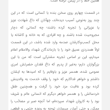
همین خط را در پیش گرفته است.
در قسمت چهارم روی سخن بنده با کسانی است که در این
چند روز به‌نوعی آسیب دیده‌اند، چهآنان که داغ شهادت عزیز
یا عزیزانی را تجربه کرده باشند؛ چه کسانی که دچار
مجروحیت شده باشند و چه افرادی که به خانه و کاشانه یا
محل کسب‌وکارشان صدمه وارد شده باشد، در این قسمت
اولاً همدردی عمیق خود را با بازماندگان شهداء والامقام اعلام
میدارم، این بر اساس تجربه مشترکی است که من با این
بزرگواران دارم؛ به‌غیر از پدرم که داغ فقدان حضرتش امری
عمومی شده، همسر عزیز و باوفایم را که امیدها به ایشان
داشتم و خواهر فداکارم که خود را وقف خدمت به والدینش
کرده بود و عاقبت مزد خود را گرفت و همچنین طفل
خردسالش را و همسر خواهر دیگرم که انسانی عالم و شریف
بود را به کاروان شهداء سپرده‌ام، اما آنچه صبر بر مصائب را
ممکن و حتی آسان میسازد، توجه به وعده حتمی و قطعی