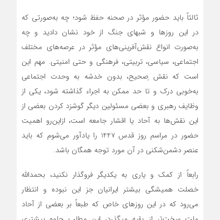
ثالثاً باید حضور مؤثر در صحنه حفظ شود؛ چه به‌صورتی که
در این روزها و شبهای جنگ از خود نشان دادید و چه
به‌صورت انواع نقش‌آفرینی‌های مؤثر در عرصه‌های مختلف
اجتماعی، سیاسی، تربیتی، فرهنگی و حتی امنیتی. مهم این
است که نقش ِصحیح، بدون خدشه به وحدت اجتماعی
به‌خوبی درک و تا حد ممکن به اجراء گذاشته شود، یکی از
وظایف رهبری و بعضی مسئولین دیگر گوشزد کردن بعضی از
این نقش‌ها به آحاد یا اقشار جامعه است، ازاین‌رو اهمیت
حضور در مراسم روز قدس 1447 را یادآور می‌شوم که باید
عنصر دشمن‌شکنی در آن مورد توجه همگان باشد.
رابعاً از کمک و یاری به یکدیگر فروگذار نکنید، بحمداللّه
خصلت همیشگی بیشتر ایرانیان جز این نبوده و انتظار
می‌رود که در این روزهای خاص که طبعاً بر بعضی از آحاد
ملت سخت‌تر از بقیه میگذرد، این مطلب جلوه بیشتری