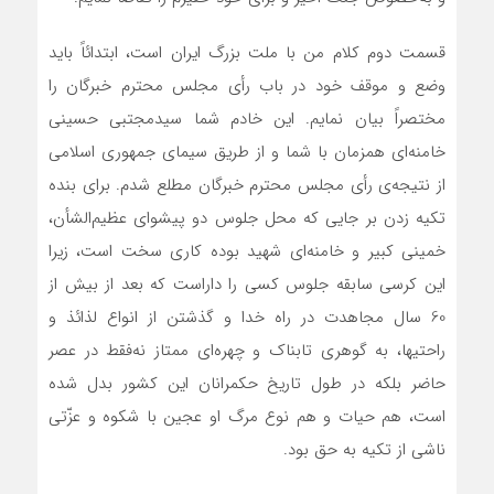
قسمت دوم کلام من با ملت بزرگ ایران است، ابتدائاً باید
وضع و موقف خود در باب رأی مجلس محترم خبرگان را
مختصراً بیان نمایم. این خادم شما سیدمجتبی حسینی
خامنه‌ای همزمان با شما و از طریق سیمای جمهوری اسلامی
از نتیجه‌ی رأی مجلس محترم خبرگان مطلع شدم. برای بنده
تکیه زدن بر جایی که محل جلوس دو پیشوای عظیم‌الشأن،
خمینی کبیر و خامنه‌ای شهید بوده کاری سخت است، زیرا
این کرسی سابقه جلوس کسی را داراست که بعد از بیش از
60 سال مجاهدت در راه خدا و گذشتن از انواع لذائذ و
راحتیها، به گوهری تابناک و چهره‌ای ممتاز نه‌فقط در عصر
حاضر بلکه در طول تاریخ حکمرانان این کشور بدل شده
است، هم حیات و هم نوع مرگ او عجین با شکوه و عزّتی
ناشی از تکیه به حق بود.