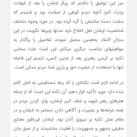
من این توفیق را داشتم که پیکر ایشان را بعد از شهادت
زیارت کنم؛ آنچه دیدم کوهی از صلابت بود و شنیدم که
مشت دست سالمش را گره کرده بود. در مورد وجوه مختلف
شخصیت ایشان اهل اطلاع باید مدتها چیزها بگویند، در این
مجال اکتفاء به‌همین مجمل نموده، تفاصیل را واگذار به
موقعیتهای مناسب دیگری میکنم، این است علت سختی
تکیه بر کرسی رهبری بعد از چنین کسی، تتمیم این فاصله
تنها با استعانت از حضرت حق و یاری شما مردم ممکن است.
در ادامه لازم است نکته‌ای را که ربط مستقیمی به اصل کلام
بنده دارد مورد تأکید قرار دهم، آن نکته این است که از جمله
هنرهای رهبر شهید و سَلف کبیر ایشان، وارد کردن مردم در
همه عرصه‌ها و بصیرت و آگاهی دادن مستمر به ایشان و در
مقام عمل تکیه بر نیروی آنان بود. ایشان این‌طور معنای
حقیقی جمهور و جمهوریت را فعلیت بخشیدند و از عمق جان