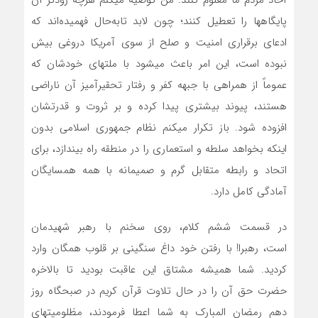
پایگاهها را تعطیل کنند؛ چون لابد تابه‌حال فهمیده‌اند که
ادعای برقراری امنیت و صلح از سوی آمریکا دروغی بیش
نبوده است، این امر باعث میشود با ملتهای خودشان که
عموماً از همراهی با جبهه کفر و رفتار تحقیرآمیز آن ناراضی
هستند، پیوند بیشتری پیدا کرده و بر ثروت و قدرتشان
افزوده شود. باز تکرار میکنم نظام جمهوری اسلامی بدون
اینکه بخواهد سلطه و استعماری را در منطقه راه بیندازد، برای
اتحاد و رابطه متقابل گرم و صمیمانه با همه همسایگان
آمادگی کامل دارد.
در قسمت ششم کلام،‍ روی سخنم با رهبر شهیدمان
است، رهبرا! با رفتن خود داغ سنگینی بر قلوب همگان وارد
کردید. شما همیشه مشتاق این عاقبت بودید تا بالاخره
حضرت حق آن را در حال تلاوت قرآن کریم در صبحگاه روز
دهم رمضان المبارک به شما اعطا فرمودند، مظلومیتهای