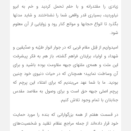
زیادی را مقتدرانه و با حلم تحمل کردید و خم به ابرو
نیاوردید، بسیاری قدر واقعی شما را نشناختند و شاید مدتها
بگذرد تا انواع حجابها و موانع کنار رود و زوایایی از آن معلوم
شود.
امیدواریم از قِبَل مقام قربی که در جوار انوار طیّبه و صدّیقین و
شهداء و اولیاء برایتان فراهم گشته، باز هم به فکر پیشرفت
این ملت و همه‌ی ملتهای جبهه مقاومت بوده باشید و برای
آن وساطت نمایید؛ همچنان که در حیات دنیوی خود چنین
بودید. ما با شما عهد می‌بندیم که برای اعتلاء این پرچم که
پرچم اصلی جبهه حق است و برای وصول به مقاصد مقدس
جنابتان با تمام وجود تلاش کنیم.
در قسمت هفتم از همه بزرگوارانی که بنده را مورد حمایت
خود قرار داده‌اند از جمله مراجع عظام تقلید و شخصیت‌های