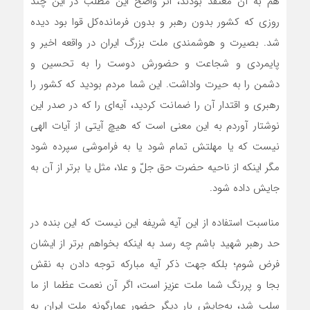
هم به آن معتقد بودند، اثر واضح این مطلب در این چند
روزی که کشور بدون رهبر و بدون فرمانده‌کل قوا بود دیده
شد. بصیرت و هوشمندی ملت بزرگ ایران در واقعه اخیر و
پایمردی و شجاعت و حضورش دوست را به تحسین و
دشمن را به حیرت واداشت. این شما مردم بودید که کشور را
رهبری و اقتدار آن را ضمانت کردید، آیه‌ای را که در صدر این
نوشتار آوردم به این معنی است که هیچ آیتی از آیات الهی
نیست که یا مهلتش تمام شود یا به فراموشی سپرده شود
مگر اینکه از ناحیه حضرت حق جلّ و علا، مثل یا برتر از آن به
جایش داده شود.
مناسبت استفاده از این آیه شریفه این نیست که این بنده در
حد رهبر شهید باشم چه رسد به اینکه بخواهم برتر از ایشان
فرض شوم؛ بلکه جهت ذکر آیه مبارکه توجه دادن به نقش
بجا و پررنگ شما ملت عزیز است، اگر آن نعمت عظما از ما
سلب شد، به‌جایش بار دیگر حضور عمارگونه ملت ایران به