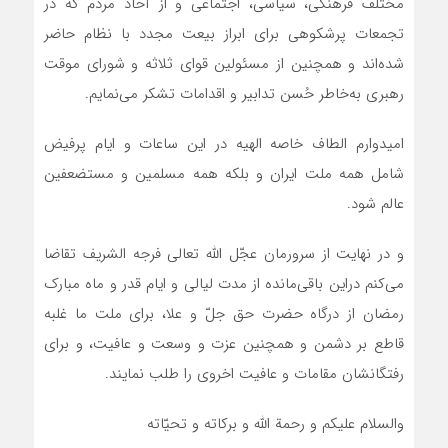
مختلف فرهنگی، سیاسی، اجتماعی و از آحاد مردم که در
تجمعات پرشکوهی برای ابراز بیعت مجدد با نظام حاضر
شده‌اند و همچنین از مسئولین قوای ثلاثه و شورای موقت
رهبری به‌خاطر حُسن تدابیر و اقدامات تشکر می‌نمایم.
امیدوارم الطاف خاصه الهیه در این ساعات و ایام پرفیض
شامل همه ملت ایران و بلکه همه مسلمین و مستضعفین
عالم شود.
و در نهایت از سرورمان عجّل الله تعالی فرجه الشریف تقاضا
می‌کنم دراین باقی‌مانده از مدت لیالی و ایام قدر و ماه مبارک
رمضان از درگاه حضرت حق جلّ و علا، برای ملت ما غلبه
قاطع بر دشمن و همچنین عزت و وسعت و عافیت، و برای
رفتگانشان مقامات و عافیت اخروی را طلب نمایند.
والسلام علیکم و رحمة اللّه و برکاته و تحیّاته