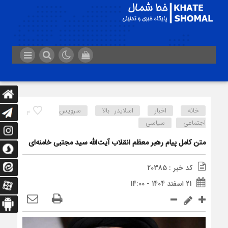
خانه
اخبار
اسلایدر بالا
سرویس
3
اجتماعی
سیاسی
متن کامل پیام رهبر معظم انقلاب آیت‌الله سید مجتبی خامنه‌ای
کد خبر : 20385
21 اسفند 1404 - 14:00