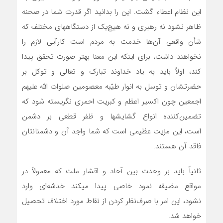
این نظام اعطاء گشت. این را بدانید اگر قدرت شما در صحنه
ظاهر نشود نه رهبری و نه هیچ‌یک از دستگاههای مختلف که
شأن واقعی آن‌ها خدمت به مردم است کارآیی لازم را
نخواهند داشت، برای اینکه این معنا بهتر صورت تحقق پیدا
کند، اولاً باید به یاد خداوند تبارک و تعالی و توکل بر
حضرتشان و توسل به انوار طیّبه معصومین صلوات اللّه ‌علیهم‌
اجمعین چون اکسیر اعظم و کبریت احمری نگریسته شود که
تضمین‌کننده انواع گشایشها و ظفر قطعی بر دشمن
است، این مزیت عظیمی است که شما واجد آن و دشمنانتان
فاقد آن هستند.
ثانیاً باید بر وحدت بین آحاد و اقشار ملت که معمولاً در
مواقع مضیقه نمود خاصی پیدا میکند خدشه‌ای وارد
نشود، این امر با صرف‌نظر کردن از نقاط مورد اختلاف تحصیل
خواهد شد.