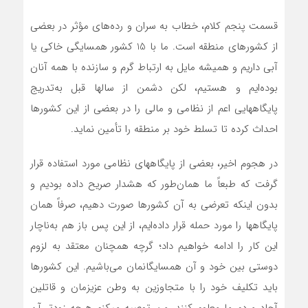
قسمت پنجم کلام، خطاب به سران و رده‌های مؤثر در بعضی
از کشورهای منطقه است. ما با 15 کشور همسایگی خاکی یا
آبی داریم و همیشه مایل به ارتباط گرم و سازنده با همه آنان
بوده‌ایم و هستیم، لکن دشمن از سالها قبل به‌تدریج
پایگاههایی اعم از نظامی و مالی را در بعضی از این کشورها
احداث کرده تا تسلط خود بر منطقه را تأمین نماید.
در هجوم اخیر، بعضی از پایگاههای نظامی مورد استفاده قرار
گرفت که طبعاً ما همان‌طور که هشدار صریح داده بودیم و
بدون اینکه تعرضی به آن کشورها صورت دهیم، صرفاً همان
پایگاهها را مورد حمله قرار داده‌ایم، از این پس باز هم به‌ناچار
این کار را ادامه خواهیم داد؛ گرچه همچنان معتقد به لزوم
دوستی بین خود و آن همسایگانمان می‌باشیم. این کشورها
باید تکلیف خود را با متجاوزین به وطن عزیزمان و قاتلین
آحاد مردم ما معلوم کنند. من توصیه میکنم هرچه زودتر آن