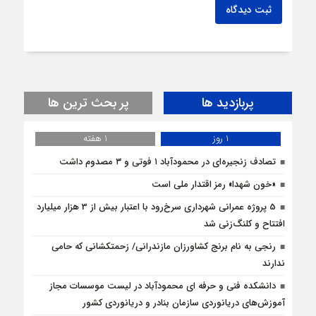
ثبت دیدگاه
پربازدید ها
پر بحث ترین ها
1 روز
1 هفته
تصادف زنجیره‌ای در محمودآباد ۱ فوتی و ۳ مصدوم داشت
«خون شهدا» رمز اقتدار ملی است
5 پروژه‌ عمرانی شهرداری سرخ‌رود با اعتبار بیش از 3 هزار میلیارد
افتتاح و کلنگ‌زنی شد
رنجی به نام برنج کشاورزان مازندرانی/ زحمتکشانی که حامی
ندارند
دانشکده فنی و حرفه ای محمودآباد در لیست موسسات مجاز
آموزش‌های دریانوردی سازمان بنادر و دریانوردی کشور