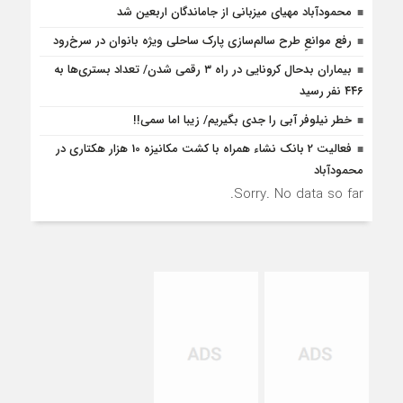
محمودآباد مهیای میزبانی از جاماندگان اربعین شد
رفع موانع‌ِ طرح سالم‌سازی پارک ساحلی ویژه بانوان در سرخ‌رود
بیماران بدحال کرونایی در راه ۳ رقمی شدن/ تعداد بستری‌ها به
۴۴۶ نفر رسید
خطر نیلوفر آبی را جدی بگیریم/ زیبا اما سمی!!
فعالیت 2 بانک نشاء همراه با کشت مکانیزه 10 هزار هکتاری در
محمودآباد
Sorry. No data so far.