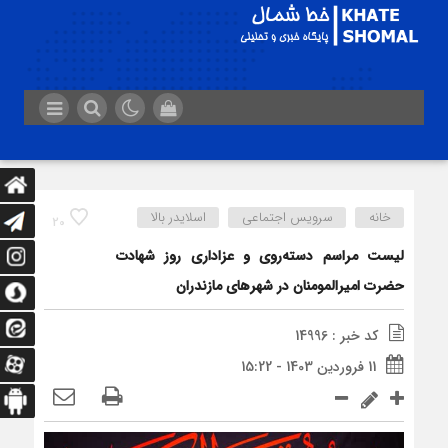
خانه
سرویس اجتماعی
اسلایدر بالا
20
لیست مراسم دسته‌روی و عزاداری روز شهادت
حضرت امیرالمومنان در شهرهای مازندران
کد خبر : 14996
11 فروردین 1403 - 15:22