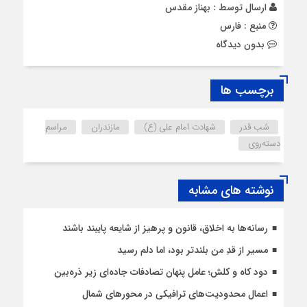
ارسال توسط :
بهناز مقدس
منبع : فارس
بدون دیدگاه
برچسب ها
شب قدر
شهادت امام علی (ع)
مازندران
مراسم
دسته‌روی
نوشته های مشابه
رسانه‌ها به اخلاق، قانون و پرهیز از شایعه پایبند باشند
مسیر از قدِ من بلندتر بود، اما دلم رسید
دود کاه و کلش؛ عامل پنهان تصادفات جاده‌ای زیر ذره‌بین
اعمال محدودیت‌‌های ترافیکی در محورهای شمال