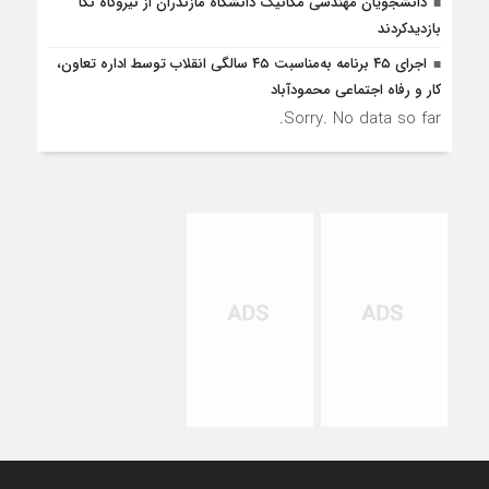
دانشجویان مهندسی مکانیک دانشگاه مازندران از نيروگاه نکا
بازديدكردند
اجرای ۴۵ برنامه به‌مناسبت ۴۵ سالگی انقلاب توسط اداره تعاون،
کار و رفاه اجتماعی محمودآباد
Sorry. No data so far.