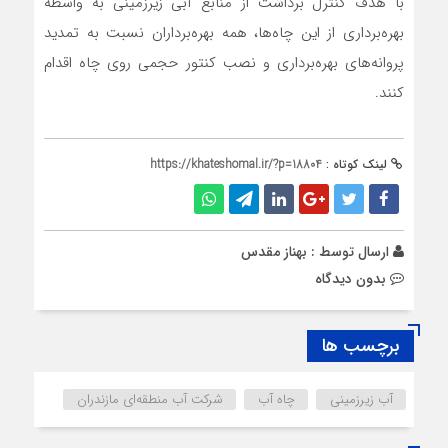
با هدف کنترل برداشت از منابع آبی زیرزمینی به واسطه
بهره‌برداری از این چاه‌ها، همه بهره‌برداران نسبت به تمدید
پروانه‌های بهره‌برداری و نصب کنتور حجمی روی چاه اقدام
کنند.
لینک کوتاه :
https://khateshomal.ir/?p=18804
ارسال توسط :
بهناز مقدس
بدون دیدگاه
برچسب ها
آب زیرزمینی
چاه آب
شرکت آب منطقه‌ای مازندران