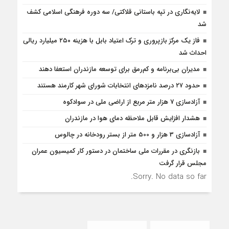
لایه‌نگاری در تپه باستانی قلاکتی/ سه دوره فرهنگی اسلامی کشف
شد
فاز یک مرکز بازپروری و ترک اعتیاد بابل با هزینه ۲۵۰ میلیارد ریالی
احداث شد
مدیران بی‌برنامه و کم‌رمق برای توسعه مازندران استعفا دهند
حدود ۲۷ درصد نامزدهای انتخابات شورای شهر کارمند هستند
آزادسازی 7 هزار متر مربع از اراضی ملی در سوادکوه
هشدار افزایش قابل ملاحظه دمای هوا در مازندران
آزادسازی 3 هزار و 500 متر از بستر رودخانه در چالوس
بازنگری در مقررات ملی ساختمان در دستور کار کمیسیون عمران
مجلس قرار گرفت
Sorry. No data so far.