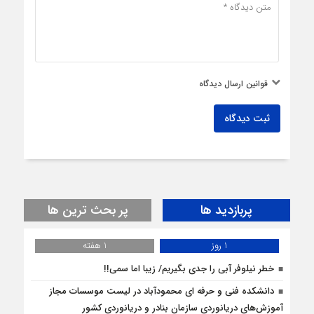
قوانین ارسال دیدگاه
ثبت دیدگاه
پربازدید ها
پر بحث ترین ها
1 روز
1 هفته
خطر نیلوفر آبی را جدی بگیریم/ زیبا اما سمی!!
دانشکده فنی و حرفه ای محمودآباد در لیست موسسات مجاز
آموزش‌های دریانوردی سازمان بنادر و دریانوردی کشور