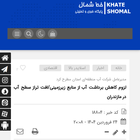
خانه
اخبار
اسلایدر بالا
اقتصادی
2
مدیرعامل شرکت آب منطقه‌ای استان مطرح کرد
لزوم کاهش برداشت آب از منابع زیرزمینی/افت تراز سطح آب
در مازندران
کد خبر : 18804
24 فروردین 1404 - 20:08