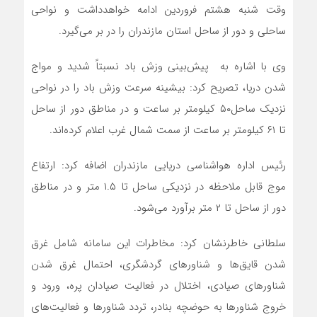
وقت شنبه هشتم فروردین ادامه خواهدداشت و نواحی
ساحلی و دور از ساحل استان مازندران را در بر می‌گیرد.
وی با اشاره به پیش‌بینی وزش باد نسبتاً شدید و مواج
شدن دریا، تصریح کرد: بیشینه سرعت وزش باد را در نواحی
نزدیک ساحل۵۰ کیلومتر بر ساعت و در مناطق دور از ساحل
تا ۶۱ کیلومتر بر ساعت از سمت شمال غرب اعلام کرده‌اند.
رئیس اداره هواشناسی دریایی مازندران اضافه کرد: ارتفاع
موج قابل ملاحظه در نزدیکی ساحل تا ۱.۵ متر و در مناطق
دور از ساحل تا ۲ متر برآورد می‌شود.
سلطانی خاطرنشان کرد: مخاطرات این سامانه شامل غرق
شدن قایق‌ها و شناورهای گردشگری، احتمال غرق شدن
شناورهای صیادی، اختلال در فعالیت صیادان پره، ورود و
خروج شناورها به حوضچه بنادر، تردد شناورها و فعالیت‌های