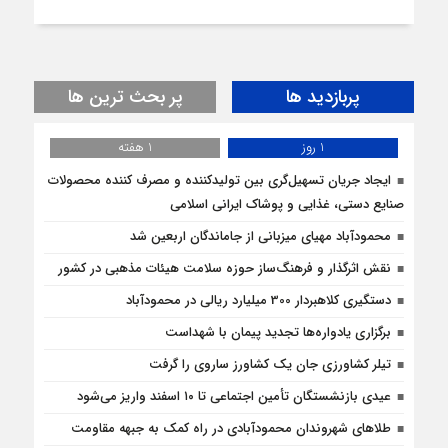
پربازدید ها
پر بحث ترین ها
1 روز
1 هفته
ایجاد جریان تسهیل‌گری بین تولیدکننده و مصرف کننده محصولات
صنایع دستی، غذایی و پوشاک ایرانی اسلامی
محمودآباد مهیای میزبانی از جاماندگان اربعین شد
نقش اثرگذار و فرهنگ‌ساز حوزه سلامت هیئات مذهبی در کشور
دستگیری کلاهبردار 300 میلیارد ریالی در محمودآباد
برگزاری یادواره‌ها تجدید پیمان با شهداست
تيلر كشاورزی جان یک کشاورز ساروی را گرفت
عیدی بازنشستگان تأمین اجتماعی تا ۱۰ اسفند واریز می‌شود
طلاهای شهروندان محمودآبادی در راه کمک به جبهه مقاومت