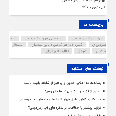
ارسال توسط :
بهناز مقدس
بدون دیدگاه
برچسب ها
بارش در نواحی ساحلی
پدیده‌های جوی مخاطره‌آمیز
تردد
غیرضروری
رئیس اداره هواشناسی دریایی مازندران
سیدباقر
سلطانی
صیادی
فعالیت‌های دریایی
نوشته های مشابه
رسانه‌ها به اخلاق، قانون و پرهیز از شایعه پایبند باشند
مسیر از قدِ من بلندتر بود، اما دلم رسید
دود کاه و کلش؛ عامل پنهان تصادفات جاده‌ای زیر ذره‌بین
تولید بیشتر یا حفاظت از سفره‌های آب زیرزمینی؟
تا آن روز، من زائرِ نرفته‌ام…