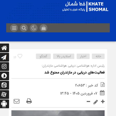
خانه
اخبار
اسلایدر بالا
گفتگو
14
رئیس اداره هواشناسی دریایی هواشناسی مازندران:
فعالیت‌های دریایی در مازندران ممنوع شد
کد خبر : 20653
07 فروردین 1405 - 13:45