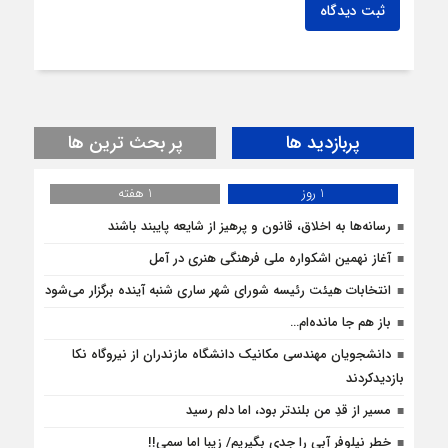
ثبت دیدگاه
پربازدید ها
پر بحث ترین ها
1 روز
1 هفته
رسانه‌ها به اخلاق، قانون و پرهیز از شایعه پایبند باشند
آغاز نهمین اشکواره ملی فرهنگی هنری در آمل
انتخابات هیئت رئیسه شورای شهر ساری شنبه آینده برگزار می‌شود
باز هم جا مانده‌ام…
دانشجویان مهندسی مکانیک دانشگاه مازندران از نيروگاه نکا
بازديدكردند
مسیر از قدِ من بلندتر بود، اما دلم رسید
خطر نیلوفر آبی را جدی بگیریم/ زیبا اما سمی!!