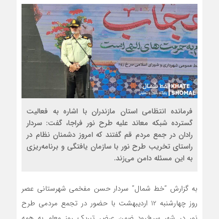
فرمانده انتظامی استان مازندران با اشاره به فعاليت
گسترده شبکه معاند عليه طرح نور فراجا، گفت: سردار
رادان در جمع مردم قم گفتند که امروز دشمنان نظام در
راستای تخريب طرح نور با سازمان يافتگی و برنامه‌ريزی
به اين مسئله دامن می‌زند.
به گزارش “خط شمال” سردار حسن مفخمی شهرستانی عصر
روز چهارشنبه 12 اردیبهشت با حضور در تجمع مردمی طرح
نور در شهر سرخ‌رود ضمن عرض تبریک روز معلم به همه