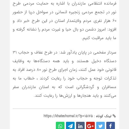
فرمانده انتظامی مازندران با اشاره به حمايت مردمی طرح
نور در تجمع مردمی زنجيره انسانی در سواحل دريا از حضور
60 هزار نفری مردم ولايتمدار استان در اين طرح خبر داد و
افزود: امروز دشمن دو بال حيا و غيرت مردم را نشانه گرفته و
ما بايد مراقبت کنيم.
سردار مفخمی در پایان یادآور شد: در طرح عفاف و حجاب 31
دستگاه دخيل هستند و بايد همه دستگاه‌ها به وظايف
قانونی خود عمل کنند، زمان اجرای طرح نور 80 درصد افراد به
تذکرات توجه و حجاب خود را رعايت کردند ، خطاب ما به
مسافران و گردشگرانی است که به استان مازندران سفر
می‌کنند و بايد هنجارها و ارزش‌ها را رعايت کنند.
لینک کوتاه :
https://khateshomal.ir/?p=15175