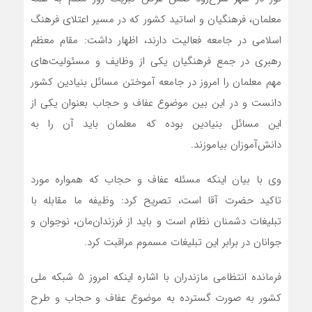
معلمان، فرهنگيان و اساتيد کشور که در مسير اعتلای فرهنگ
اسلامی در جامعه فعاليت دارند، اظهار داشت: مقام معظم
رهبری در جمع فرهنگيان يکی از وظايف و مسئوليت‌های
مهم معلمان را امروز در جامعه آموختن مسائل بنيادين کشور
دانست و در اين بين موضوع عفاف و حجاب بعنوان يکی از
اين مسائل بنيادين بوده که معلمان بايد آن را به
دانش‌آموزان بياموزند.
وی با بیان اینکه مسئله عفاف و حجاب که همواره مورد
تاکيد حضرت آقا است، تصریح کرد: وظيفه ما مقابله با
تبليغات دشمنان نظام است و بايد از فرزندان‌مان، نوجوان و
جوانان در برابر اين تبليغات مسموم مراقبت کرد.
فرمانده انتظامی مازندران با اشاره اينکه امروز 5 شبکه ملی
کشور به صورت گسترده به موضوع عفاف و حجاب و طرح