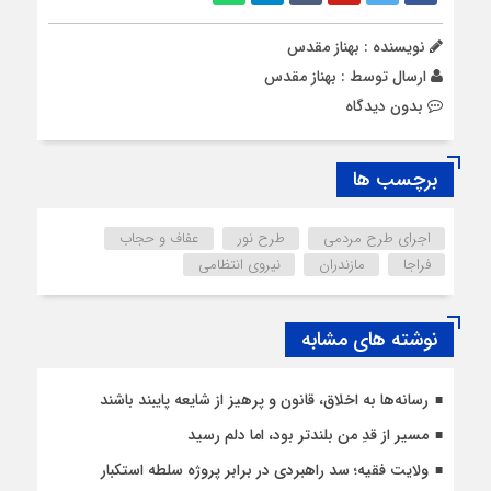
نویسنده : بهناز مقدس
ارسال توسط :
بهناز مقدس
بدون دیدگاه
برچسب ها
اجرای طرح مردمی
طرح نور
عفاف و حجاب
فراجا
مازندران
نیروی انتظامی
نوشته های مشابه
رسانه‌ها به اخلاق، قانون و پرهیز از شایعه پایبند باشند
مسیر از قدِ من بلندتر بود، اما دلم رسید
ولایت فقیه؛ سد راهبردی در برابر پروژه سلطه استکبار