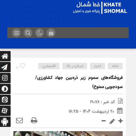
خانه
اخبار
اسلایدر بالا
اقتصادی
5
فروشگاه‌های سموم زیر ذره‌بین جهاد کشاورزی/
سودجویی ممنوع!
کد خبر : 19076
20 اردیبهشت 1404 - 18:25