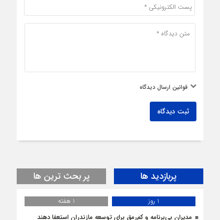
قوانین ارسال دیدگاه
ثبت دیدگاه
پربازدید ها
پر بحث ترین ها
1 روز
1 هفته
مدیران بی‌برنامه و کم‌رمق برای توسعه مازندران استعفا دهند