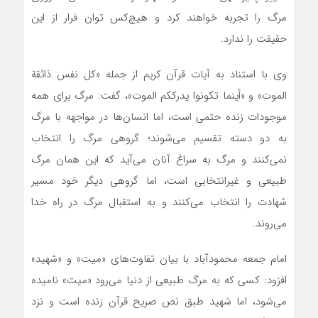
مرگ را تجربه خواهند کرد و هیچ‌کس توان فرار از این
حقیقت را ندارد.
وی با استناد به آیات قرآن کریم از جمله «کل نفس ذائقة
الموت» و «أینما تکونوا یدرککم الموت»، گفت: مرگ برای همه
موجودات زنده حتمی است، اما انسان‌ها در مواجهه با مرگ
به دو دسته تقسیم می‌شوند؛ گروهی مرگ را انتخاب
نمی‌کنند و مرگ به سراغ آنان می‌آید که این همان مرگ
طبیعی و غیرانتخابی است، اما گروهی دیگر خود مسیر
شهادت را انتخاب می‌کنند و به استقبال مرگ در راه خدا
می‌روند.
امام جمعه محمودآباد با بیان تفاوت‌های «میت» و «شهید»
افزود: کسی که به مرگ طبیعی از دنیا می‌رود «میت» نامیده
می‌شود، اما شهید طبق نص صریح قرآن زنده است و نزد