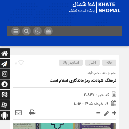
خانه
اخبار
اسلایدر بالا
7
امام جمعه محمودآباد:
فرهنگ شهادت، رمز ماندگاری اسلام است
کد خبر : 20847
09 خرداد 1405 - 10:16