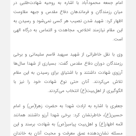
امام جمعه محمودآباد با اشاره به روحیه شهادت‌طلبی در
میان رزمندگان و فرماندهان دفاع مقدس و جبهه مقاومت
اظهار کرد: شهید شدن نصیب هر کسی نمی‌شود و رسیدن به
این مقام نیازمند اخلاص، مجاهدت و التماس به درگاه الهی
است.
وی با نقل خاطراتی از شهید سپهبد قاسم سلیمانی و برخی
رزمندگان دوران دفاع مقدس گفت: بسیاری از شهدا سال‌ها
آرزوی شهادت داشتند و با اشتیاق برای رسیدن به این مقام
تلاش می‌کردند. آنان حتی نوع شهادت خود را نیز با
الگوگیری از اهل‌بیت(ع) انتخاب می‌کردند.
جعفری با اشاره به ارادت شهدا به حضرت زهرا(س) و امام
حسین(ع)، خاطرنشان کرد: برخی شهدا آرزو داشتند همانند
ائمه اطهار(ع) و اهل‌بیت پیامبر(ص) به شهادت برسند و این
مسئله نشان‌دهنده عمق معرفت و محبت آنان به خاندان