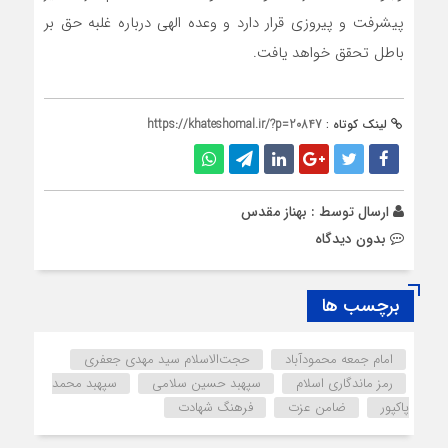
پیشرفت و پیروزی قرار دارد و وعده الهی درباره غلبه حق بر
باطل تحقق خواهد یافت.
لینک کوتاه :
https://khateshomal.ir/?p=20847
ارسال توسط :
بهناز مقدس
بدون دیدگاه
برچسب ها
امام جمعه محمودآباد
حجت‌الاسلام سید مهدی جعفری
رمز ماندگاری اسلام
سپهبد حسین سلامی
سپهبد محمد
پاکپور
ضامن عزت
فرهنگ شهادت