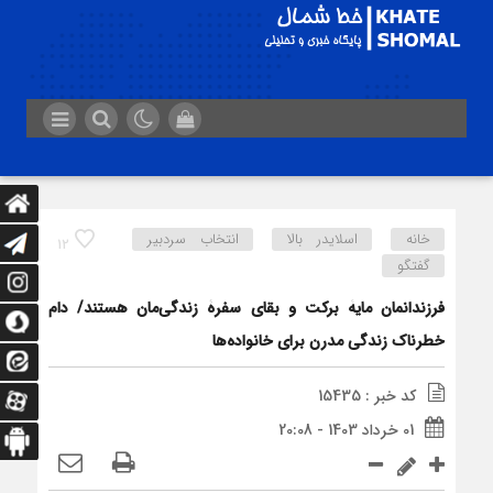
خانه
اسلایدر بالا
انتخاب سردبیر
12
گفتگو
فرزندانمان مایۀ برکت و بقای سفرۀ زندگی‌مان هستند/ دام
خطرناک زندگی مدرن برای خانواده‌ها
کد خبر : 15435
01 خرداد 1403 - 20:08