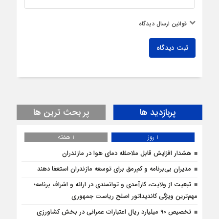
قوانین ارسال دیدگاه
ثبت دیدگاه
پربازدید ها
پر بحث ترین ها
1 روز
1 هفته
هشدار افزایش قابل ملاحظه دمای هوا در مازندران
مدیران بی‌برنامه و کم‌رمق برای توسعه مازندران استعفا دهند
تبعیت از ولایت، کارآمدی و توانمندی در ارائه و اشراف برنامه؛
مهم‌ترین ویژگی کاندیداتور اصلح ریاست جمهوری
تخصیص 90 میلیارد ریال اعتبارات عمرانی در بخش کشاورزی