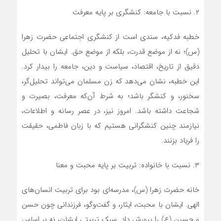
۲. نسبت با جامعه: کنشگری بر پایه معرفت
خطبه فدکیه، سندی است از کنشگری اجتماعی حضرت زهرا
(س)؛ نه از موضع قدرت، بلکه از موضع حق. ایشان با تحلیل
دقیق از تاریخ، اقتصاد، سیاست و دین، جامعه را بیدار کرد.
این خطبه، نشان می‌دهد که زن مسلمان می‌تواند تحلیل‌گر،
سخنور، و کنشگر باشد؛ به شرط آن‌که معرفت، بصیرت و
شجاعت داشته باشد. امروز نیز، در عصر رسانه و اطلاعات،
نیازمند چنین کنشگرانی هستیم که با زبان فاطمی، حقیقت
را فریاد بزنند.
۳. نسبت با خانواده: تربیت بر پایه محبت و معنا
خانه حضرت زهرا (س)، مدرسه‌ای بود برای تربیت انسان‌های
الهی. ایشان با محبت، ایثار، و گفت‌وگو، فرزندانی چون حسن
و حسین (ع) را پرورش داد. سبک تربیتی ایشان، نه بر اساس