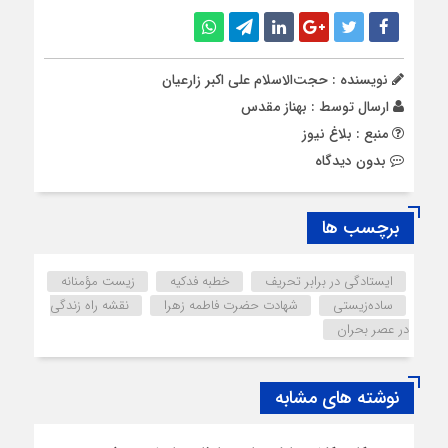
نویسنده : حجت‌‌الاسلام علی اکبر زارعیان
ارسال توسط :
بهناز مقدس
منبع : بلاغ نیوز
بدون دیدگاه
برچسب ها
ایستادگی در برابر تحریف
خطبه فدکیه
زیست مؤمنانه
ساده‌زیستی
شهادت حضرت فاطمه زهرا
نقشه راه زندگی
در عصر بحران
نوشته های مشابه