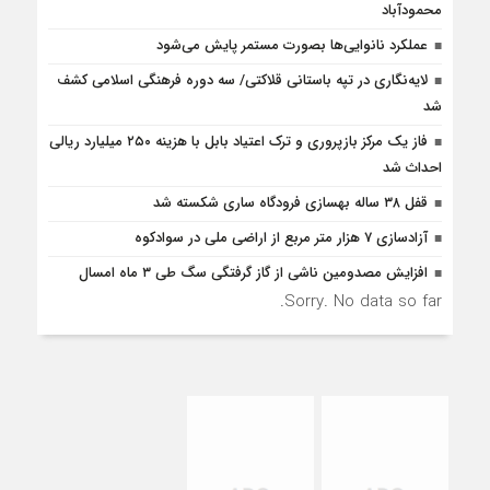
محمودآباد
عملکرد نانوایی‌ها بصورت مستمر پایش می‌شود
لایه‌نگاری در تپه باستانی قلاکتی/ سه دوره فرهنگی اسلامی کشف
شد
فاز یک مرکز بازپروری و ترک اعتیاد بابل با هزینه ۲۵۰ میلیارد ریالی
احداث شد
قفل ۳۸ ساله بهسازی فرودگاه ساری شکسته شد
آزادسازی 7 هزار متر مربع از اراضی ملی در سوادکوه
افزایش مصدومین ناشی از گاز گرفتگی سگ طی ۳ ماه امسال
Sorry. No data so far.