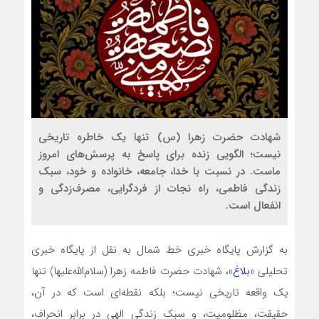
شهادت حضرت زهرا (س) تنها یک خاطره تاریخی
نیست؛ الگویی زنده برای پاسخ به پرسش‌های امروز
ماست. در نسبت با خدا، جامعه، خانواده و خود، سبک
زندگی فاطمی، راه نجات از فردگرایی، مصرف‌زدگی و
انفعال است.
به گزارش پایگاه خبری خط شمال به نقل از پایگاه خبری
تحلیلی «
بلاغ
»، شهادت حضرت فاطمه زهرا (سلام‌الله‌علیها) تنها
یک واقعه تاریخی نیست؛ بلکه نقطه‌ای است که در آن،
حقیقت، مظلومیت، و سبک زندگی الهی در برابر انحراف،