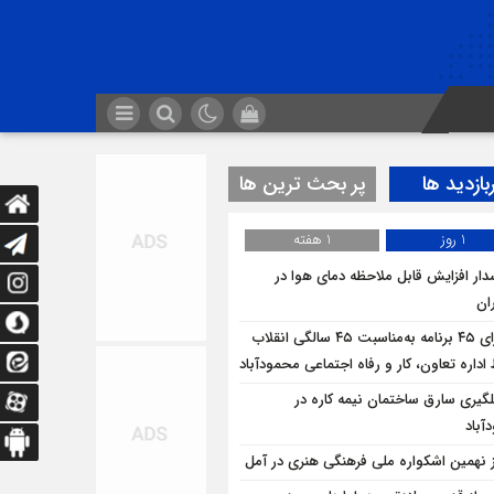
بازدید ها
پر بحث ترین ها
1 روز
1 هفته
ار افزایش قابل ملاحظه دمای هوا در
ان
اجرای ۴۵ برنامه به‌مناسبت ۴۵ سالگی انقلاب
داره تعاون، کار و رفاه اجتماعی محمودآباد
لگيري سارق ساختمان نيمه کاره در
آباد
ز نهمین اشکواره ملی فرهنگی هنری در آمل