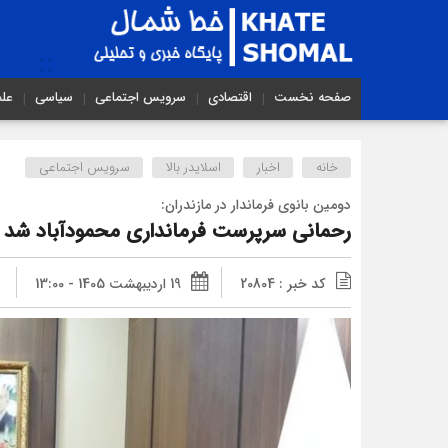
صفحه نخست
اقتصادی
سرویس اجتماعی
سیاسی
عل
خانه
اخبار
اسلایدر بالا
سرویس اجتماعی
دومین بانوی فرماندار در مازندران:
رحمانی سرپرست فرمانداری محمودآباد شد
کد خبر : 20804
19 اردیبهشت 1405 - 13:00