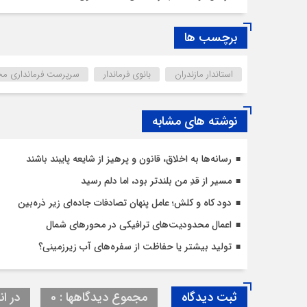
برچسب ها
استاندار مازندران
بانوی فرماندار
سرپرست فرمانداری محم
نوشته های مشابه
رسانه‌ها به اخلاق، قانون و پرهیز از شایعه پایبند باشند
مسیر از قدِ من بلندتر بود، اما دلم رسید
دود کاه و کلش؛ عامل پنهان تصادفات جاده‌ای زیر ذره‌بین
اعمال محدودیت‌‌های ترافیکی در محورهای شمال
تولید بیشتر یا حفاظت از سفره‌های آب زیرزمینی؟
ثبت دیدگاه
مجموع دیدگاهها : 0
در ان