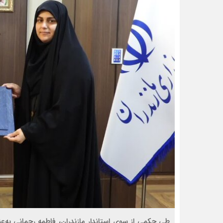
طی حکمی از سوی استاندار مازندران، فاطمه رحمانی به‌