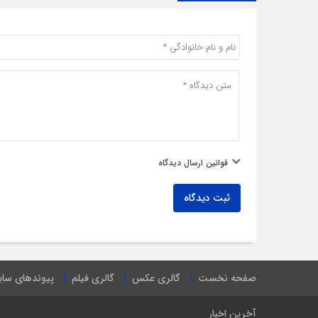
قوانین ارسال دیدگاه
ثبت دیدگاه
صفحه نخست
گالری عکس
گالری فیلم
پیوندهای سا
آخرین اخبار