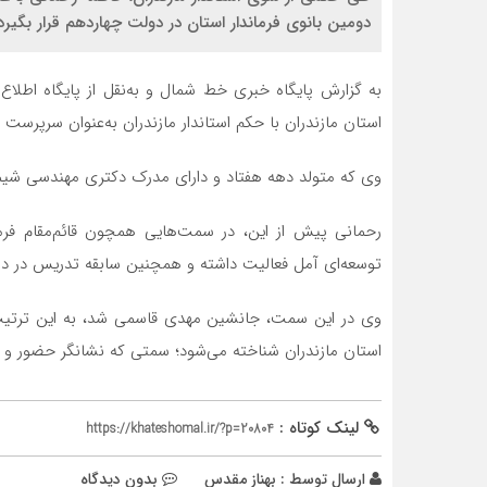
دومین بانوی فرماندار استان در دولت چهاردهم قرار بگیرد
به گزارش پایگاه خبری خط شمال و به‌نقل از پایگاه اطلا
استان مازندران با حکم استاندار مازندران به‌عنوان سرپرس
وی که متولد دهه هفتاد و دارای مدرک دکتری مهندسی شی
رحمانی پیش از این، در سمت‌هایی همچون قائم‌مقام فرم
توسعه‌ای آمل فعالیت داشته و همچنین سابقه تدریس در دانشگ
وی در این سمت، جانشین مهدی قاسمی شد، به این ترتیب، 
استان مازندران شناخته می‌شود؛ سمتی که نشانگر حضور و ن
لینک کوتاه :
https://khateshomal.ir/?p=20804
ارسال توسط :
بهناز مقدس
بدون دیدگاه