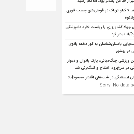
 از قدِ من بلندتر بود، اما دلم رسید
کشف 7 کیلو تریاک در قوطی‌‌های چسب فوری
ادکوه
ر جهاد کشاورزری با ریاست اداره دامپزشکی
باد دیدار کرد
‌یابی باستان‌شناسان به گور دخمه بانوی
ی در بهشهر
ن ورزشی چنگ‌میانی، پارک بانوان و دیوار
ی در سرخ‌رود، افتتاح و کلنگ‌زنی شد
ی ایستادگی در شب‌های اقتدار محمودآباد
Sorry. No data so