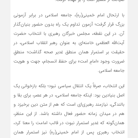
با ارتحال امام خمینی(ره)، جامعه اسلامی در برابر آزمونی
بزرگ قرار گرفت؛ آزمون تداوم یک راه بدون حضور بنیان‌گذار
آن. در این نقطه، مجلس خبرگان رهبری با انتخاب حضرت
آیت‌الله العظمی خامنه‌ای به عنوان رهبر انقلاب اسلامی، در
حقیقت بر استمرار همان منطق غدیر صحه گذاشت؛ منطقِ
ضرورت وجود «امامِ امت» برای حفظ انسجام، جهت و هویت
جامعه اسلامی.
این انتخاب، صرفاً یک انتقال سیاسی نبود؛ بلکه بازخوانی یک
اصل بنیادین بود: اینکه جامعه اسلامی، در هر عصر، برای بقا و
بالندگی، نیازمند رهبری‌ای است که هم از متن دین برخیزد و
هم در میدان زمانه حضور فعال داشته باشد. از این منظر،
همان‌گونه که غدیر استمرار نبوت در قالب امامت را معنا کرد،
انتخاب رهبری پس از امام خمینی(ره) نیز استمرار همان