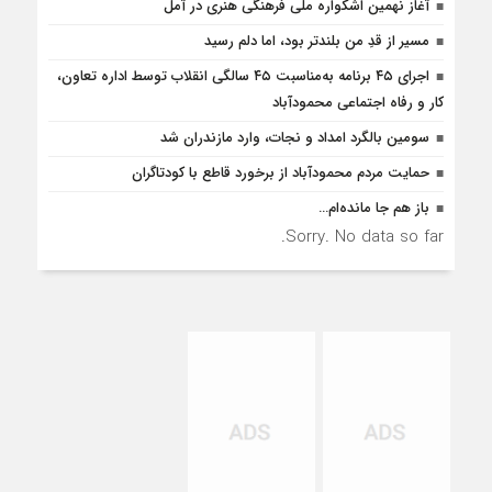
آغاز نهمین اشکواره ملی فرهنگی هنری در آمل
مسیر از قدِ من بلندتر بود، اما دلم رسید
اجرای ۴۵ برنامه به‌مناسبت ۴۵ سالگی انقلاب توسط اداره تعاون،
کار و رفاه اجتماعی محمودآباد
سومین بالگرد امداد و نجات، وارد مازندران شد
حمایت مردم محمودآباد از برخورد قاطع با کودتاگران
باز هم جا مانده‌ام…
Sorry. No data so far.