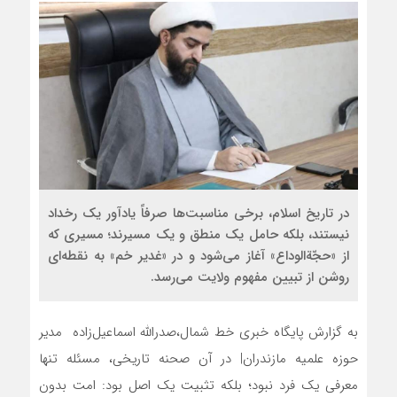
در تاریخ اسلام، برخی مناسبت‌ها صرفاً یادآور یک رخداد
نیستند، بلکه حامل یک منطق و یک مسیرند؛ مسیری که
از «حجّةالوداع» آغاز می‌شود و در «غدیر خم» به نقطه‌ای
روشن از تبیین مفهوم ولایت می‌رسد.
به گزارش پایگاه خبری خط شمال،صدرالله اسماعیل‌زاده مدیر
حوزه علمیه مازندران| در آن صحنه تاریخی، مسئله تنها
معرفی یک فرد نبود؛ بلکه تثبیت یک اصل بود: امت بدون