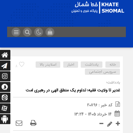
خانه
یادداشت
اخبار
اسلایدر بالا
8
سرویس اجتماعی
یادداشت؛
غدیر تا ولایت فقیه؛ تداوم یک منطق الهی در رهبری امت
کد خبر : 20896
14 خرداد 1405 - 13:24