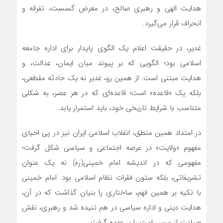
هدایت الهی و رهبری صالح، در معرض گسست، تفرقه و
انحراف قرار می‌گیرد.
غدیر، در حقیقت اعلام یک الگوی پایدار برای اداره جامعه
اسلامی بود؛ الگویی که بر پیوند میان ایمان، عدالت، و
هدایت مبتنی است. از همین رو، غدیر نه یک حادثه مقطعی،
بلکه یک «قاعده» است؛ قاعده‌ای که در هر عصر، به شکلی
متناسب با شرایط تاریخی خود، باید استمرار یابد.
در امتداد همین منطق، انقلاب اسلامی ایران نیز در پی احیای
مفهوم «ولایت» در عرصه اجتماعی و سیاسی شکل گرفت؛
مفهومی که در اندیشه امام خمینی(ره) نه یک عنوان
تشریفاتی، بلکه ستون فقرات نظام اسلامی بود. امام خمینی
با تکیه بر همین فهم، ساختاری را بنیان گذاشت که در آن،
هدایت دینی و اداره سیاسی در هم تنیده شد و رهبری، نقش
صیانت از مسیر امت را بر عهده گرفت.