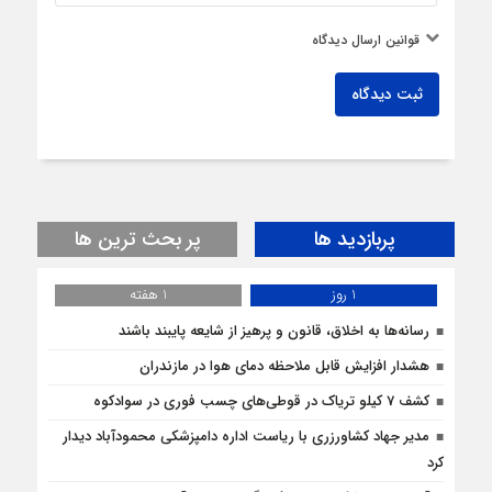
قوانین ارسال دیدگاه
ثبت دیدگاه
پربازدید ها
پر بحث ترین ها
1 روز
1 هفته
رسانه‌ها به اخلاق، قانون و پرهیز از شایعه پایبند باشند
هشدار افزایش قابل ملاحظه دمای هوا در مازندران
کشف 7 کیلو تریاک در قوطی‌‌های چسب فوری در سوادکوه
مدیر جهاد کشاورزری با ریاست اداره دامپزشکی محمودآباد دیدار
کرد