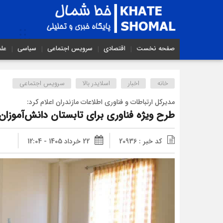
صفحه نخست
اقتصادی
سرویس اجتماعی
سیاسی
عل
خانه
اخبار
اسلایدر بالا
سرویس اجتماعی
مدیرکل ارتباطات و فناوری اطلاعات مازندران اعلام کرد:
طرح ویژه فناوری برای تابستان دانش‌آموزان
کد خبر : 20936
22 خرداد 1405 - 12:04