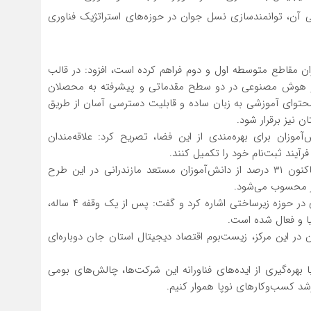
ن، توانمندسازی نسل جوان در حوزه‌های استراتژیک فناوری
ان مقاطع متوسطه اول و دوم فراهم کرده است، افزود: در قالب
ون و هوش مصنوعی در دو سطح مقدماتی و پیشرفته به محصلان
ی محتوای آموزشی به زبان ساده و قابلیت دسترسی آسان از طریق
 نیز برقرار شود.
موزان برای بهره‌مندی از این فضا، تصریح کرد: علاقه‌مندان
رآیند ثبت‌نام خود را تکمیل کنند.
وی در ادامه گفت: بررسی‌های آماری نشان می‌دهد که تاکنون ۳۱ درصد از دانش‌آموزان مستعد مازندرانی در این طرح
ور محسوب می‌شود.
اعزی در بخش دیگری از این گفتگو، به دستاورد مهم دیگری در حوزه زیرساختی اشاره کرد و گفت: پس از یک وقفه ۴ ساله،
یا و فعال شده است.
در این مرکز، زیست‌بوم اقتصاد دیجیتال استان جان دوباره‌ای
بهره‌گیری از ایده‌های فناورانه این شرکت‌ها، چالش‌های بومی
رشد کسب‌وکارهای نوپا هموار کنیم.