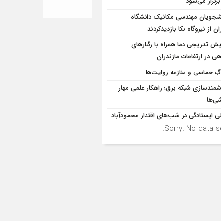
برگزار می‌شود
شجویان مهندسی مکانیک دانشگاه
ان از نيروگاه نکا بازديدكردند
ایش تدریجی دما همراه با رگبارهای
ی در ارتفاعات مازندران
ِ حماسی و منازعه روایت‌ها
مندسازی شبکه برق؛ راهکار علمی مهار
ی‌ها
ی ایستادگی در شب‌های اقتدار محمودآباد
Sorry. No data so