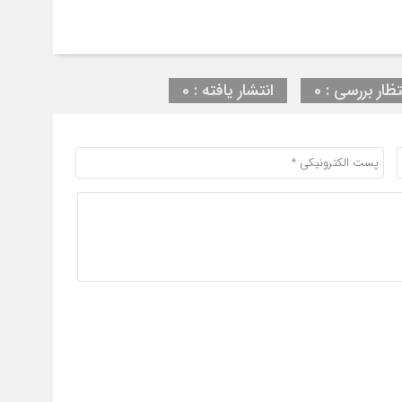
تظار بررسی : 0
انتشار یافته : 0