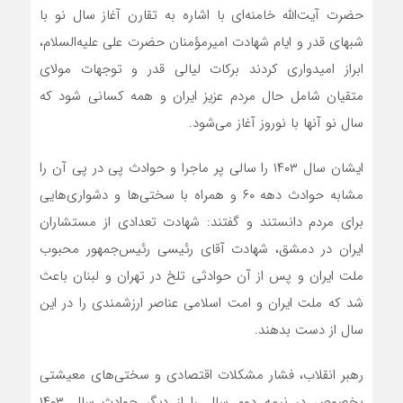
حضرت آیت‌الله خامنه‌ای با اشاره به تقارن آغاز سال نو با
شبهای قدر و ایام شهادت امیرمؤمنان حضرت علی علیه‌السلام،
ابراز امیدواری کردند برکات لیالی قدر و توجهات مولای
متقیان شامل حال مردم عزیز ایران و همه کسانی شود که
سال نو آنها با نوروز آغاز می‌شود.
ایشان سال ۱۴۰۳ را سالی پر ماجرا و حوادث پی در پی آن را
مشابه حوادث دهه ۶۰ و همراه با سختی‌ها و دشواری‌هایی
برای مردم دانستند و گفتند: شهادت تعدادی از مستشاران
ایران در دمشق، شهادت آقای رئیسی رئیس‌جمهور محبوب
ملت ایران و پس از آن حوادثی تلخ در تهران و لبنان باعث
شد که ملت ایران و امت اسلامی عناصر ارزشمندی را در این
سال از دست بدهند.
رهبر انقلاب، فشار مشکلات اقتصادی و سختی‌های معیشتی
بخصوص در نیمه دوم سال را از دیگر حوادث سال ۱۴۰۳