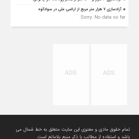
آزادسازی 7 هزار متر مربع از اراضی ملی در سوادکوه
Sorry. No data so far.
تمام حقوق مادی و معنوی این سایت متعلق به خط شمال می
باشد و استفاده از مطالب با ذکر منبع بلامانع است.