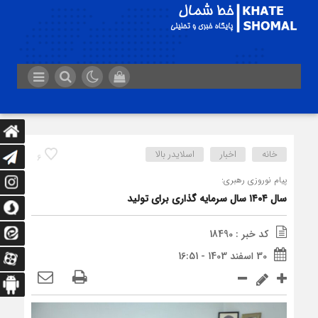
خانه
اخبار
اسلایدر بالا
6
پیام نوروزی رهبری:
سال ۱۴۰۴ سال سرمایه گذاری برای تولید
کد خبر : 18490
30 اسفند 1403 - 16:51