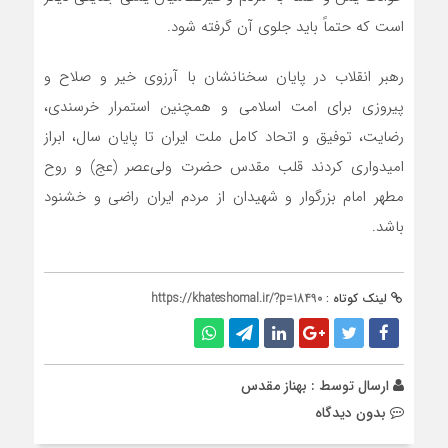
است که حتماً باید جلوی آن گرفته شود.
رهبر انقلاب در پایان سخنانشان با آرزوی خیر و صلاح و
پیروزی برای امت اسلامی و همچنین استمرار خرسندی،
رضایت، توفیق و اتحاد کامل ملت ایران تا پایان سال، ابراز
امیدواری کردند قلب مقدس حضرت ولی‌عصر (عج) و روح
مطهر امام بزرگوار و شهیدان از مردم ایران راضی و خشنود
باشد.
لینک کوتاه :
https://khateshomal.ir/?p=18490
ارسال توسط :
بهناز مقدس
بدون دیدگاه