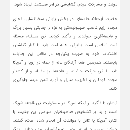
دولت و مشارکت مردم، گشایشی در امر معیشت ایجاد شود.
حضرت آیت‌الله خامنه‌ای در بخش پایانی سخنانشان، تجاوز
مجدد رژیم غاصب صهیونیستی به غزه را جنایتی بسیار بزرگ
و فاجعه‌آفرین خواندند و تأکید کردند: این مسئله، مسئله
امت اسلامی است بنابراین همه امت باید با کنار گذاشتن
اختلافات خود به صورت یکپارچه در مقابل این جنایات
بایستند. همچنین همه آزادگان عالم از جمله در اروپا و آمریکا
باید با این حرکت خائنانه و فاجعه‌آمیز مقابله و از کشتار
مجدد کودکان و تخریب منازل و آواره شدن مردم جلوگیری
کنند.
ایشان با تأکید بر اینکه آمریکا در مسئولیت این فاجعه شریک
است و بنا بر تشخیص صاحبنظران سیاسی این جنایت با
اشاره آمریکا یا لااقل با موافقت آن انجام شده است، گفتند:
حوادث یمن و حمله به مردم و غیرنظامیان یمنی جنایتی دیگر